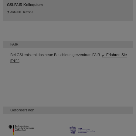
GSI-FAIR Kolloquium
Aktuelle Termine
FAIR
Bei GSI entsteht das neue Beschleunigerzentrum FAIR.
Erfahren Sie
mehr.
Gefördert von
HMWK