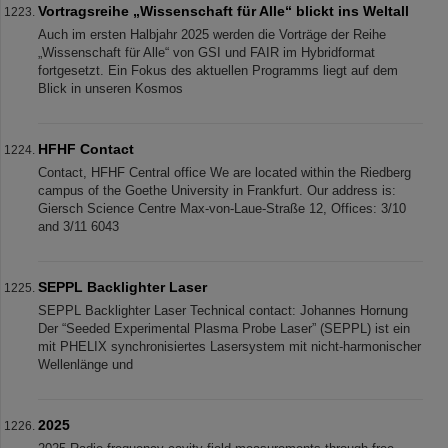
Vortragsreihe „Wissenschaft für Alle“ blickt ins Weltall
Auch im ersten Halbjahr 2025 werden die Vorträge der Reihe
„Wissenschaft für Alle“ von GSI und FAIR im Hybridformat
fortgesetzt. Ein Fokus des aktuellen Programms liegt auf dem
Blick in unseren Kosmos
HFHF Contact
Contact, HFHF Central office We are located within the Riedberg
campus of the Goethe University in Frankfurt. Our address is:
Giersch Science Centre Max-von-Laue-Straße 12, Offices: 3/10
and 3/11 6043
SEPPL Backlighter Laser
SEPPL Backlighter Laser Technical contact: Johannes Hornung
Der “Seeded Experimental Plasma Probe Laser” (SEPPL) ist ein
mit PHELIX synchronisiertes Lasersystem mit nicht-harmonischer
Wellenlänge und
2025