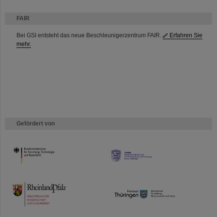
FAIR
Bei GSI entsteht das neue Beschleunigerzentrum FAIR.
Erfahren Sie
mehr.
Gefördert von
HMWK
TMWWDG