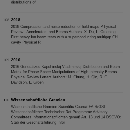
distributions of
2018
2018 Compression and noise reduction of field maps P hysical
Review - Accelerators and Beams Authors: X. Du, L. Groening
First heavy ion beam tests with a superconducting multigap CH
cavity Physical R
2016
2016 Generalized Kapchinskij-Vladimirskij Distribution and Beam
Matrix for Phase-Space Manipulations of High-Intensity Beams
Physical Review Letters Authors: M. Chung, H. Qin, R. C.
Davidson, L. Groen
Wissenschaftliche Gremien
Wissenschaftliche Gremien Scientific Council FAIR/GSI
Wissenschaftlicher-Technischer Rat Programme Advisory
Committees Informationspflichten gemäß Art. 13 und 14 DSGVO:
Stab der Geschäftsführung Infor