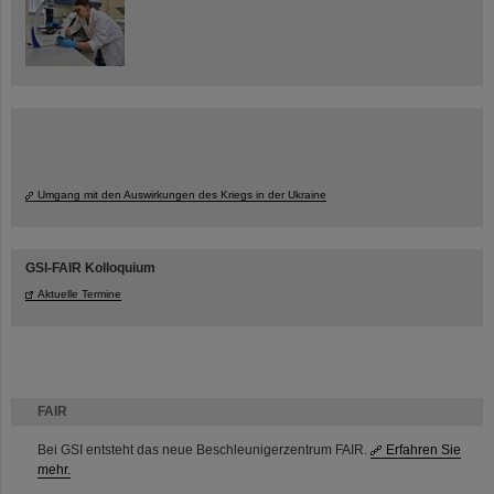
Umgang mit den Auswirkungen des Kriegs in der Ukraine
GSI-FAIR Kolloquium
Aktuelle Termine
FAIR
Bei GSI entsteht das neue Beschleunigerzentrum FAIR.
Erfahren Sie
mehr.