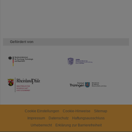
Gefördert von
HMWK
TMWWDG
Cookie Einstellungen
Cookie-Hinweise
Sitemap
Impressum
Datenschutz
Haftungsausschluss
Urheberrecht
Erklärung zur Barrierefreiheit