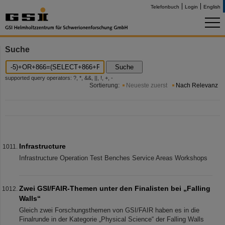
Telefonbuch
Login
English
Suche
Suche
supported query operators: ?, *, &&, ||, !, +, -
Sortierung:
Neueste zuerst
Nach Relevanz
Infrastructure
Infrastructure Operation Test Benches Service Areas Workshops
Zwei GSI/FAIR-Themen unter den Finalisten bei „Falling
Walls“
Gleich zwei Forschungsthemen von GSI/FAIR haben es in die
Finalrunde in der Kategorie „Physical Science“ der Falling Walls