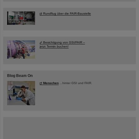
Rundflug über die FAIR-Baustelle
Besichtigung von GSI/FAIR –
jetzt Termin buchen!
Blog Beam On
Menschen
...hinter GSI und FAIR.