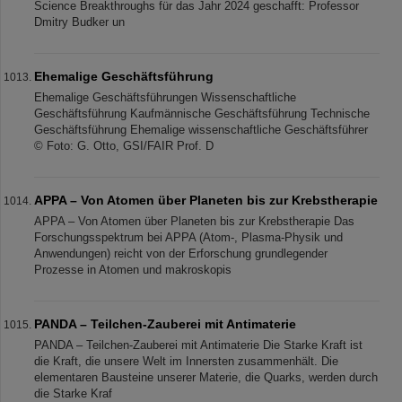
Science Breakthroughs für das Jahr 2024 geschafft: Professor
Dmitry Budker un
Ehemalige Geschäftsführung
Ehemalige Geschäftsführungen Wissenschaftliche
Geschäftsführung Kaufmännische Geschäftsführung Technische
Geschäftsführung Ehemalige wissenschaftliche Geschäftsführer
© Foto: G. Otto, GSI/FAIR Prof. D
APPA – Von Atomen über Planeten bis zur Krebstherapie
APPA – Von Atomen über Planeten bis zur Krebstherapie Das
Forschungsspektrum bei APPA (Atom-, Plasma-Physik und
Anwendungen) reicht von der Erforschung grundlegender
Prozesse in Atomen und makroskopis
PANDA – Teilchen-Zauberei mit Antimaterie
PANDA – Teilchen-Zauberei mit Antimaterie Die Starke Kraft ist
die Kraft, die unsere Welt im Innersten zusammenhält. Die
elementaren Bausteine unserer Materie, die Quarks, werden durch
die Starke Kraf