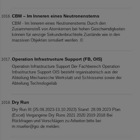
CBM – Im Inneren eines Neutronensterns
CBM - Im Inneren eines Neutronensterns Durch den
Zusammenstoß von Atomkernen bei hohen Geschwindigkeiten
können für winzige Sekundenbruchteile Zustände wie in den
massiven Objekten simuliert werden. ©
Operation Infrastructure Support (FB, OIS)
Operation Infrastructure Support Der Fachbereich Operation
Infrastructure Support OIS besteht organisatorisch aus der
Abteilung Mechanische Werkstatt und Schlosserei sowie der
Abteilung Technologielab
Dry Run
Dry Run III (25.09.2023-13.10.2023) Stand: 28.09.2023 Plan
(Excel) Vergangene Dry Runs 2021 2020 2019 2018 Bei
Rückfragen und Vorschlägen zu Arbeiten bitte bei
m.mueller@gsi.de melden.