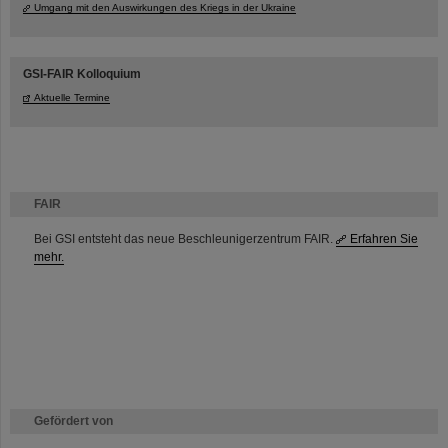
Umgang mit den Auswirkungen des Kriegs in der Ukraine
GSI-FAIR Kolloquium
Aktuelle Termine
FAIR
Bei GSI entsteht das neue Beschleunigerzentrum FAIR.
Erfahren Sie
mehr.
Gefördert von