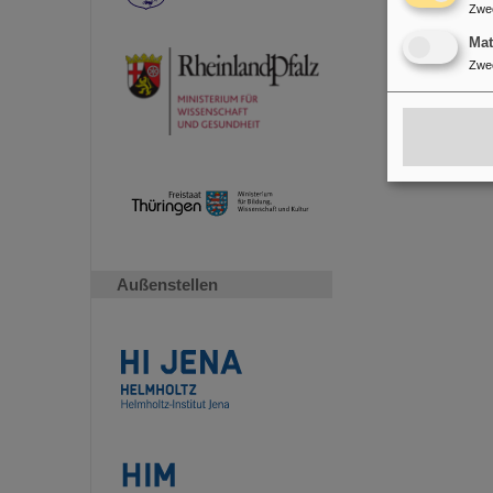
Zwe
Ma
Zwe
Außenstellen