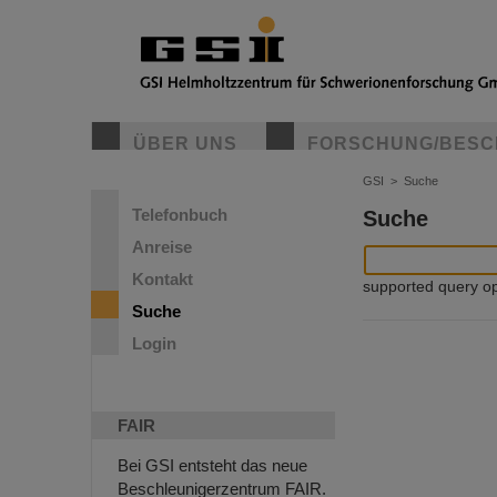
ÜBER UNS
FORSCHUNG/BESC
GSI
>
Suche
Telefonbuch
Suche
Anreise
Kontakt
supported query oper
Suche
Login
FAIR
Bei GSI entsteht das neue
Beschleunigerzentrum FAIR.