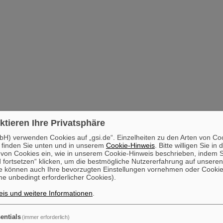
ktieren Ihre Privatsphäre
H) verwenden Cookies auf „gsi.de“. Einzelheiten zu den Arten von Co
 finden Sie unten und in unserem
Cookie-Hinweis
. Bitte willigen Sie in 
on Cookies ein, wie in unserem Cookie-Hinweis beschrieben, indem Si
 fortsetzen“ klicken, um die bestmögliche Nutzererfahrung auf unsere
e können auch Ihre bevorzugten Einstellungen vornehmen oder Cooki
e unbedingt erforderlicher Cookies).
is und weitere Informationen
.
entials
(immer erforderlich)