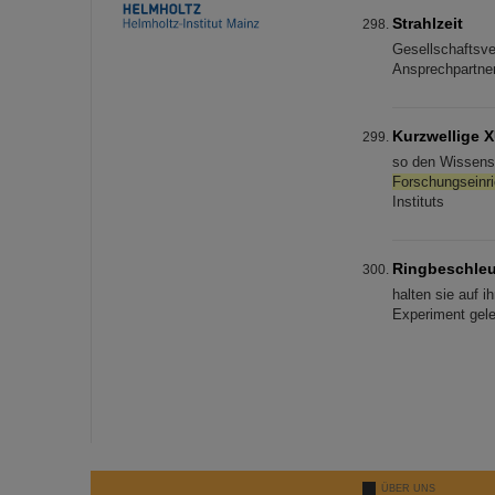
Strahlzeit
Gesellschaftsve
Ansprechpartner
Kurzwellige 
so den Wissens-
Forschungseinr
Instituts
Ringbeschleu
halten sie auf 
Experiment gelei
ÜBER UNS