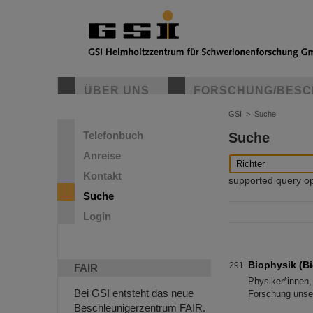
ÜBER UNS
FORSCHUNG/BESC
GSI
>
Suche
Telefonbuch
Suche
Anreise
Kontakt
supported query oper
Suche
Login
Biophysik (Bi
FAIR
Physiker*innen,
Bei GSI entsteht das neue
Forschung unser
Beschleunigerzentrum FAIR.