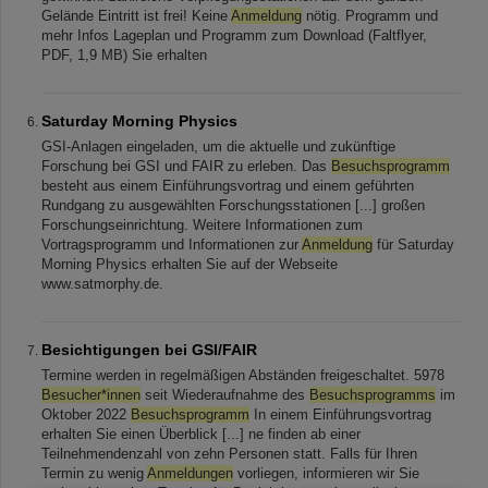
Gelände Eintritt ist frei! Keine
Anmeldung
nötig. Programm und
mehr Infos Lageplan und Programm zum Download (Faltflyer,
PDF, 1,9 MB) Sie erhalten
Saturday Morning Physics
GSI-Anlagen eingeladen, um die aktuelle und zukünftige
Forschung bei GSI und FAIR zu erleben. Das
Besuchsprogramm
besteht aus einem Einführungsvortrag und einem geführten
Rundgang zu ausgewählten Forschungsstationen [...] großen
Forschungseinrichtung. Weitere Informationen zum
Vortragsprogramm und Informationen zur
Anmeldung
für Saturday
Morning Physics erhalten Sie auf der Webseite
www.satmorphy.de.
Besichtigungen bei GSI/FAIR
Termine werden in regelmäßigen Abständen freigeschaltet. 5978
Besucher*innen
seit Wiederaufnahme des
Besuchsprogramms
im
Oktober 2022
Besuchsprogramm
In einem Einführungsvortrag
erhalten Sie einen Überblick [...] ne finden ab einer
Teilnehmendenzahl von zehn Personen statt. Falls für Ihren
Termin zu wenig
Anmeldungen
vorliegen, informieren wir Sie