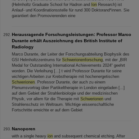
(Helmholtz Graduate School for Hadron and
Ion
Research) ist
Anlauf- und Koordinationsstelle für rund 300 Doktorand*innen. Sie
garantiert den Promovierenden eine
Herausragende Forschungsleistungen: Professor Marco
Durante erhält Auszeichnung des British Institute of
Radiology
Marco Durante, der Leiter der Forschungsabteilung Biophysik des
GSI Helmholtzzentrums für
Schwerionenforschung
, mit der „BIR
Medal for Outstanding International Achievements 2024“ geehrt
worden. Die Verleihung [...] t wird Professor Durante für seine
wichtigen Arbeiten zur Krebstherapie mit hochenergetischen
Schwerionen
. Professor Durante, der auch zu einem
Plenumsvortrag über Partikeltherapie in London eingeladen [...]
auf dem Gebiet der Strahlenbiologie und der medizinischen
Physik, vor allem für die Therapie mit
Schwerionen
und
Strahlenschutz im Weltraum. Wichtige wissenschaftliche
Fortschritte erreichte er auf dem Gebiet
Nanoporen
with a single heavy
ion
and subsequent chemical etching. After