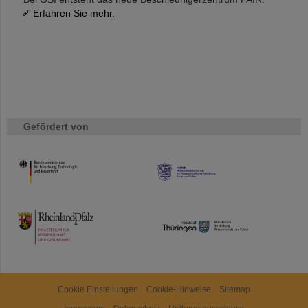
Erfahren Sie mehr.
Gefördert von
HMWK
TMWWDG
Cookie Einstellungen
Cookie-Hinweise
Sitemap