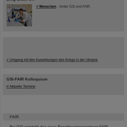
Menschen
...hinter GSI und FAIR.
Umgang mit den Auswirkungen des Kriegs in der Ukraine
GSI-FAIR Kolloquium
Aktuelle Termine
FAIR
Bei GSI entsteht das neue Beschleunigerzentrum FAIR.