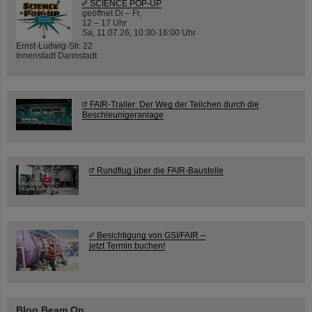
SCIENCE POP-UP
geöffnet Di – Fr,
12 – 17 Uhr
Sa, 11.07.26, 10:30-16:00 Uhr
Ernst-Ludwig-Str. 22
Innenstadt Darmstadt
FAIR-Trailer: Der Weg der Teilchen durch die
Beschleunigeranlage
Rundflug über die FAIR-Baustelle
Besichtigung von GSI/FAIR –
jetzt Termin buchen!
Blog Beam On