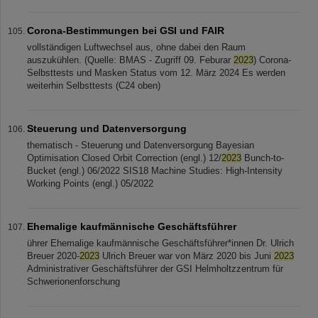
Corona-Bestimmungen bei GSI und FAIR
vollständigen Luftwechsel aus, ohne dabei den Raum
auszukühlen. (Quelle: BMAS - Zugriff 09. Feburar
2023
) Corona-
Selbsttests und Masken Status vom 12. März 2024 Es werden
weiterhin Selbsttests (C24 oben)
Steuerung und Datenversorgung
thematisch - Steuerung und Datenversorgung Bayesian
Optimisation Closed Orbit Correction (engl.) 12/
2023
Bunch-to-
Bucket (engl.) 06/2022 SIS18 Machine Studies: High-Intensity
Working Points (engl.) 05/2022
Ehemalige kaufmännische Geschäftsführer
ührer Ehemalige kaufmännische Geschäftsführer*innen Dr. Ulrich
Breuer 2020-
2023
Ulrich Breuer war von März 2020 bis Juni
2023
Administrativer Geschäftsführer der GSI Helmholtzzentrum für
Schwerionenforschung