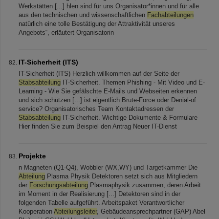
Werkstätten [...] hlen sind für uns Organisator*innen und für alle
aus den technischen und wissenschaftlichen
Fachabteilungen
natürlich eine tolle Bestätigung der Attraktivität unseres
Angebots“, erläutert Organisatorin
IT-Sicherheit (ITS)
IT-Sicherheit (ITS) Herzlich willkommen auf der Seite der
Stabsabteilung
IT-Sicherheit. Themen Phishing - Mit Video und E-
Learning - Wie Sie gefälschte E-Mails und Webseiten erkennen
und sich schützen [...] ist eigentlich Brute-Force oder Denial-of
service? Organisatorisches Team Kontaktadressen der
Stabsabteilung
IT-Sicherheit. Wichtige Dokumente & Formulare
Hier finden Sie zum Beispiel den Antrag Neuer IT-Dienst
Projekte
n Magneten (Q1-Q4), Wobbler (WX,WY) und Targetkammer Die
Abteilung
Plasma Physik Detektoren setzt sich aus Mitgliedern
der
Forschungsabteilung
Plasmaphysik zusammen, deren Arbeit
im Moment in der Realisierung [...] Detektoren sind in der
folgenden Tabelle aufgeführt. Arbeitspaket Verantwortlicher
Kooperation
Abteilungsleiter
, Gebäudeansprechpartner (GAP) Abel