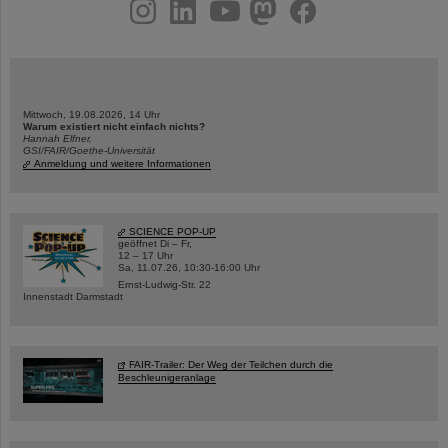
instagram
linkedin
youtube
helmholtz.social
facebook
Mittwoch, 19.08.2026, 14 Uhr
Warum existiert nicht einfach nichts?
Hannah Elfner,
GSI/FAIR/Goethe-Universität
Anmeldung und weitere Informationen
SCIENCE POP-UP
geöffnet Di – Fr,
12 – 17 Uhr
Sa, 11.07.26, 10:30-16:00 Uhr
Ernst-Ludwig-Str. 22
Innenstadt Darmstadt
FAIR-Trailer: Der Weg der Teilchen durch die
Beschleunigeranlage