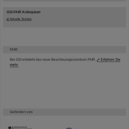
GSI-FAIR Kolloquium
Aktuelle Termine
FAIR
Bei GSI entsteht das neue Beschleunigerzentrum FAIR.
Erfahren Sie
mehr.
Gefördert von
HMWK