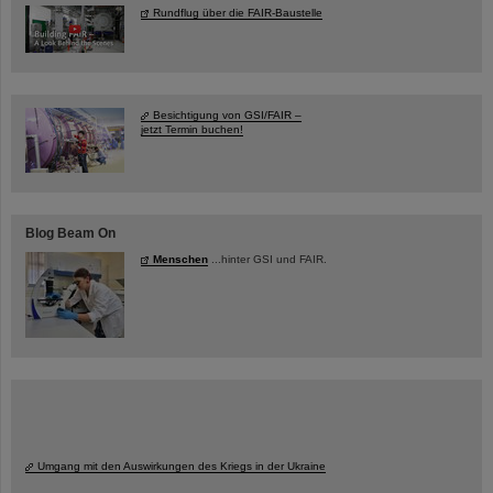
Rundflug über die FAIR-Baustelle
Besichtigung von GSI/FAIR –
jetzt Termin buchen!
Blog Beam On
Menschen
...hinter GSI und FAIR.
Umgang mit den Auswirkungen des Kriegs in der Ukraine