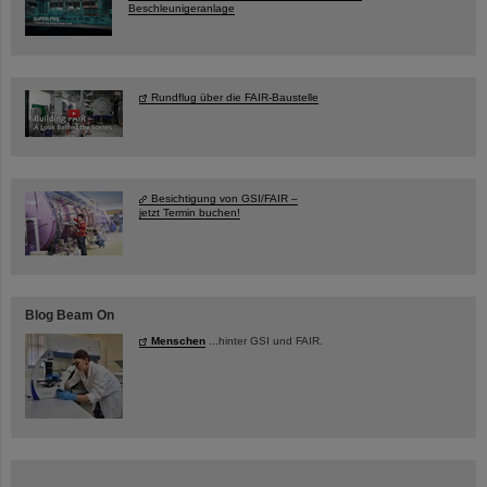
Beschleunigeranlage
Rundflug über die FAIR-Baustelle
Besichtigung von GSI/FAIR –
jetzt Termin buchen!
Blog Beam On
Menschen
...hinter GSI und FAIR.