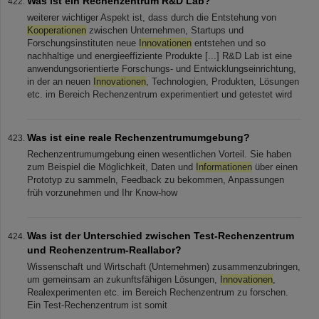
Was ist ein Rechenzentrum R&D Lab?
weiterer wichtiger Aspekt ist, dass durch die Entstehung von
Kooperationen
zwischen Unternehmen, Startups und
Forschungsinstituten neue
Innovationen
entstehen und so
nachhaltige und energieeffiziente Produkte [...] R&D Lab ist eine
anwendungsorientierte Forschungs- und Entwicklungseinrichtung,
in der an neuen
Innovationen
, Technologien, Produkten, Lösungen
etc. im Bereich Rechenzentrum experimentiert und getestet wird
Was ist eine reale Rechenzentrumumgebung?
Rechenzentrumumgebung einen wesentlichen Vorteil. Sie haben
zum Beispiel die Möglichkeit, Daten und
Informationen
über einen
Prototyp zu sammeln, Feedback zu bekommen, Anpassungen
früh vorzunehmen und Ihr Know-how
Was ist der Unterschied zwischen Test-Rechenzentrum
und Rechenzentrum-Reallabor?
Wissenschaft und Wirtschaft (Unternehmen) zusammenzubringen,
um gemeinsam an zukunftsfähigen Lösungen,
Innovationen
,
Realexperimenten etc. im Bereich Rechenzentrum zu forschen.
Ein Test-Rechenzentrum ist somit