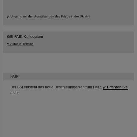
Umgang mit den Auswirkungen des Kriegs in der Ukraine
GSI-FAIR Kolloquium
Aktuelle Termine
FAIR
Bei GSI entsteht das neue Beschleunigerzentrum FAIR.
Erfahren Sie
mehr.