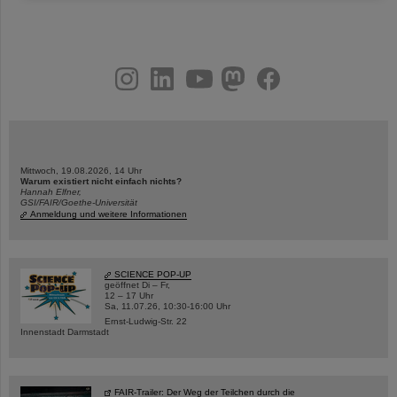
instagram
linkedin
youtube
helmholtz.social
facebook
Mittwoch, 19.08.2026, 14 Uhr
Warum existiert nicht einfach nichts?
Hannah Elfner,
GSI/FAIR/Goethe-Universität
Anmeldung und weitere Informationen
SCIENCE POP-UP
geöffnet Di – Fr,
12 – 17 Uhr
Sa, 11.07.26, 10:30-16:00 Uhr
Ernst-Ludwig-Str. 22
Innenstadt Darmstadt
FAIR-Trailer: Der Weg der Teilchen durch die