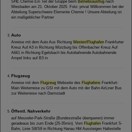
SHE Chemie Ein Teil der Gruppe beim
Betriebsausflug
nach
Wiesbaden am 21. Oktober 2025. Foto: privat Willkommen bei der
Abteilung Superschwere Elemente Chemie ! Unsere Abteilung ist
ein maßgeblicher Partner
Auto
Anreise mit dem Auto Aus Richtung
Westen/Flughafen
Frankfurter
Kreuz Auf A3 in Richtung Würzburg bis Offenbacher Kreuz Auf
A661 in Richtung Egelsbach bis Autobahnende Autobahnende
Ampel links auf B3 in
Flugzeug
Anreise mit dem
Flugzeug
Webseite des
Flughafens
Frankfurt-
Main Weiterreise zu GSI mit dem Auto mit der Bahn AirLiner Bus
zur Weiterreise nach Darmstadt
Öffentl. Nahverkehr
auf Messeler-Park-Straße (Bundesstraße überqueren) immer
geradeaus bis zum Ende (25-35min). Vom
Flughafen
Frankfurt S-
Bahn, Linie S8/S9 in Richtung Hanau Hbf Aussteigen Haltestelle