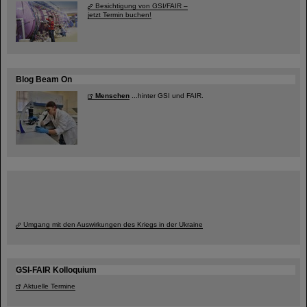
Besichtigung von GSI/FAIR –
jetzt Termin buchen!
Blog Beam On
Menschen
...hinter GSI und FAIR.
Umgang mit den Auswirkungen des Kriegs in der Ukraine
GSI-FAIR Kolloquium
Aktuelle Termine