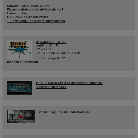
Mittwoch, 19.08.2026, 14 Uhr
Warum existiert nicht einfach nichts?
Hannah Elfner,
GSI/FAIR/Goethe-Universität
Anmeldung und weitere Informationen
SCIENCE POP-UP
geöffnet Di – Fr,
12 – 17 Uhr
Sa, 11.07.26, 10:30-16:00 Uhr
Ernst-Ludwig-Str. 22
Innenstadt Darmstadt
FAIR-Trailer: Der Weg der Teilchen durch die
Beschleunigeranlage
Rundflug über die FAIR-Baustelle