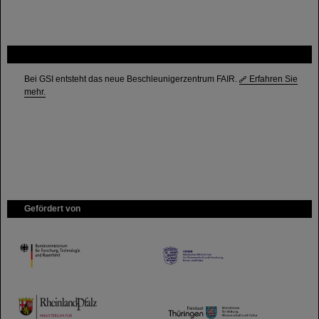
FAIR
Bei GSI entsteht das neue Beschleunigerzentrum FAIR.
Erfahren Sie
mehr.
Gefördert von
HMWK
TMWWDG