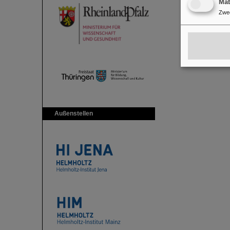
Ma
Zwe
Außenstellen