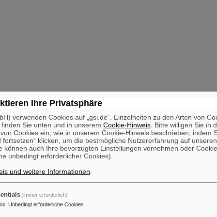
ktieren Ihre Privatsphäre
H) verwenden Cookies auf „gsi.de“. Einzelheiten zu den Arten von Co
 finden Sie unten und in unserem
Cookie-Hinweis
. Bitte willigen Sie in 
on Cookies ein, wie in unserem Cookie-Hinweis beschrieben, indem Si
 fortsetzen“ klicken, um die bestmögliche Nutzererfahrung auf unsere
e können auch Ihre bevorzugten Einstellungen vornehmen oder Cooki
e unbedingt erforderlicher Cookies).
is und weitere Informationen
.
entials
(immer erforderlich)
ck
:
Unbedingt erforderliche Cookies