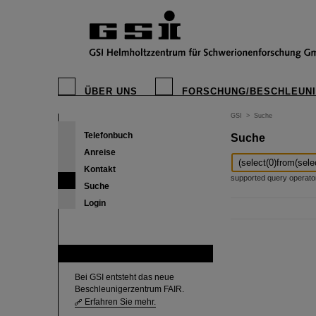
ÜBER UNS
FORSCHUNG/BESCHLEUN
GSI
>
Suche
Telefonbuch
Suche
Anreise
Kontakt
supported query operators: 
Suche
Login
FAIR
Bei GSI entsteht das neue
Beschleunigerzentrum FAIR.
Erfahren Sie mehr.