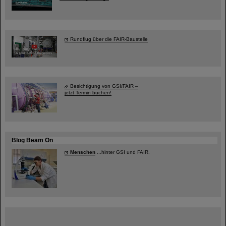
Rundflug über die FAIR-Baustelle
Besichtigung von GSI/FAIR –
jetzt Termin buchen!
Blog Beam On
Menschen
...hinter GSI und FAIR.