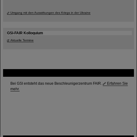
Umgang mit den Auswirkungen des Kriegs in der Ukraine
GSI-FAIR Kolloquium
Aktuelle Termine
FAIR
Bei GSI entsteht das neue Beschleunigerzentrum FAIR.
Erfahren Sie
mehr.