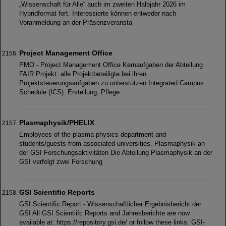
„Wissenschaft für Alle“ auch im zweiten Halbjahr 2026 im
Hybridformat fort. Interessierte können entweder nach
Voranmeldung an der Präsenzveransta
Project Management Office
PMO - Project Management Office Kernaufgaben der Abteilung
FAIR Projekt: alle Projektbeteiligte bei ihren
Projektsteuerungsaufgaben zu unterstützen Integrated Campus
Schedule (ICS): Erstellung, Pflege
Plasmaphysik/PHELIX
Employees of the plasma physics department and
students/guests from associated universities. Plasmaphysik an
der GSI Forschungsaktivitäten Die Abteilung Plasmaphysik an der
GSI verfolgt zwei Forschung
GSI Scientific Reports
GSI Scientific Report - Wissenschaftlicher Ergebnisbericht der
GSI All GSI Scientiifc Reports and Jahresberichte are now
available at: https://repository.gsi.de/ or follow these links: GSI-