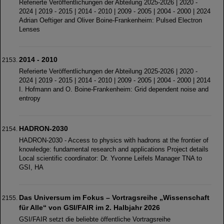
Referierte Veröffentlichungen der Abteilung 2025-2026 | 2020 -
2024 | 2019 - 2015 | 2014 - 2010 | 2009 - 2005 | 2004 - 2000 | 2024
Adrian Oeftiger and Oliver Boine-Frankenheim: Pulsed Electron
Lenses
2014 - 2010
Referierte Veröffentlichungen der Abteilung 2025-2026 | 2020 -
2024 | 2019 - 2015 | 2014 - 2010 | 2009 - 2005 | 2004 - 2000 | 2014
I. Hofmann and O. Boine-Frankenheim: Grid dependent noise and
entropy
HADRON-2030
HADRON-2030 - Access to physics with hadrons at the frontier of
knowledge: fundamental research and applications Project details
Local scientific coordinator: Dr. Yvonne Leifels Manager TNA to
GSI, HA
Das Universum im Fokus – Vortragsreihe „Wissenschaft
für Alle“ von GSI/FAIR im 2. Halbjahr 2026
GSI/FAIR setzt die beliebte öffentliche Vortragsreihe