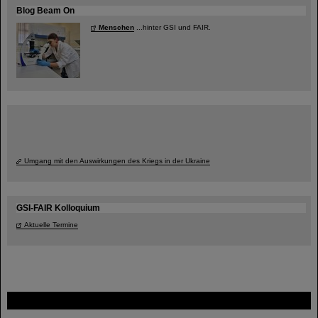
Blog Beam On
Menschen
...hinter GSI und FAIR.
Umgang mit den Auswirkungen des Kriegs in der Ukraine
GSI-FAIR Kolloquium
Aktuelle Termine
FAIR