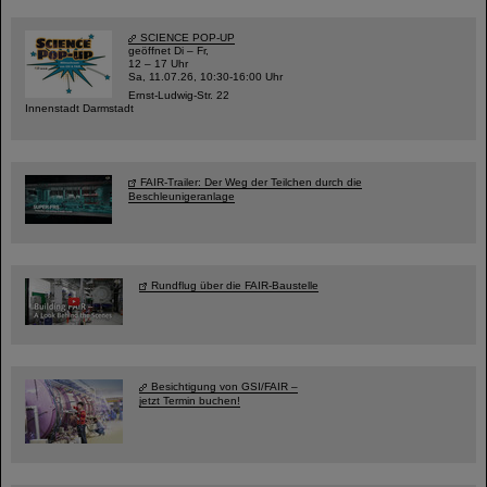
SCIENCE POP-UP
geöffnet Di – Fr,
12 – 17 Uhr
Sa, 11.07.26, 10:30-16:00 Uhr
Ernst-Ludwig-Str. 22
Innenstadt Darmstadt
FAIR-Trailer: Der Weg der Teilchen durch die
Beschleunigeranlage
Rundflug über die FAIR-Baustelle
Besichtigung von GSI/FAIR –
jetzt Termin buchen!