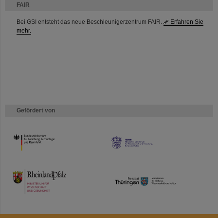
FAIR
Bei GSI entsteht das neue Beschleunigerzentrum FAIR.
Erfahren Sie
mehr.
Gefördert von
HMWK
TMWWDG