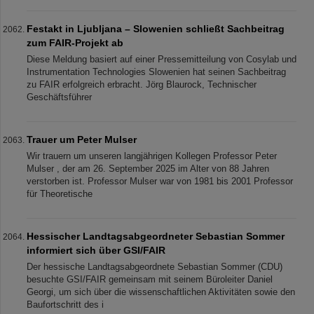
Festakt in Ljubljana – Slowenien schließt Sachbeitrag
zum FAIR-Projekt ab
Diese Meldung basiert auf einer Pressemitteilung von Cosylab und
Instrumentation Technologies Slowenien hat seinen Sachbeitrag
zu FAIR erfolgreich erbracht. Jörg Blaurock, Technischer
Geschäftsführer
Trauer um Peter Mulser
Wir trauern um unseren langjährigen Kollegen Professor Peter
Mulser , der am 26. September 2025 im Alter von 88 Jahren
verstorben ist. Professor Mulser war von 1981 bis 2001 Professor
für Theoretische
Hessischer Landtagsabgeordneter Sebastian Sommer
informiert sich über GSI/FAIR
Der hessische Landtagsabgeordnete Sebastian Sommer (CDU)
besuchte GSI/FAIR gemeinsam mit seinem Büroleiter Daniel
Georgi, um sich über die wissenschaftlichen Aktivitäten sowie den
Baufortschritt des i