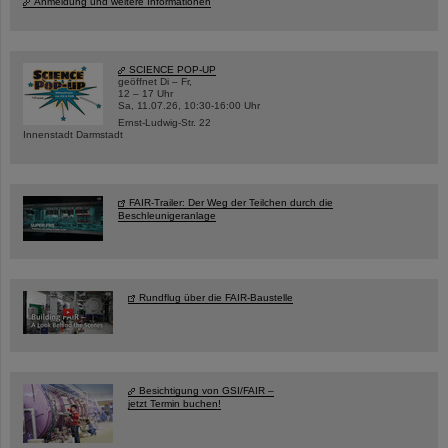
Anmeldung und weitere Informationen
SCIENCE POP-UP
geöffnet Di – Fr,
12 – 17 Uhr
Sa, 11.07.26, 10:30-16:00 Uhr
Ernst-Ludwig-Str. 22
Innenstadt Darmstadt
FAIR-Trailer: Der Weg der Teilchen durch die
Beschleunigeranlage
Rundflug über die FAIR-Baustelle
Besichtigung von GSI/FAIR –
jetzt Termin buchen!