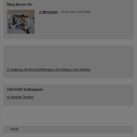
Blog Beam On
Menschen
...hinter GSI und FAIR.
Umgang mit den Auswirkungen des Kriegs in der Ukraine
GSI-FAIR Kolloquium
Aktuelle Termine
FAIR