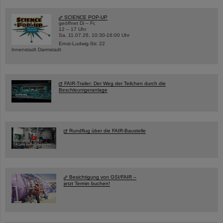
SCIENCE POP-UP
geöffnet Di – Fr,
12 – 17 Uhr
Sa, 11.07.26, 10:30-16:00 Uhr
Ernst-Ludwig-Str. 22
Innenstadt Darmstadt
FAIR-Trailer: Der Weg der Teilchen durch die
Beschleunigeranlage
Rundflug über die FAIR-Baustelle
Besichtigung von GSI/FAIR –
jetzt Termin buchen!