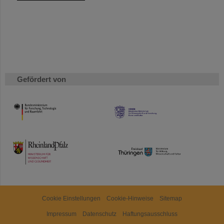
Gefördert von
HMWK
TMWWDG
Cookie Einstellungen
Cookie-Hinweise
Sitemap
Impressum
Datenschutz
Haftungsausschluss