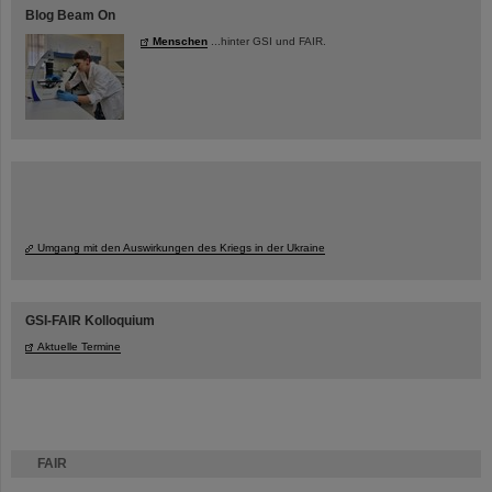
Blog Beam On
Menschen
...hinter GSI und FAIR.
Umgang mit den Auswirkungen des Kriegs in der Ukraine
GSI-FAIR Kolloquium
Aktuelle Termine
FAIR