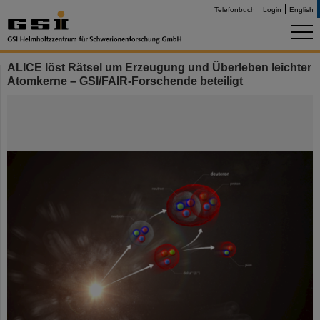
Telefonbuch
Login
English
ALICE löst Rätsel um Erzeugung und Überleben leichter
Atomkerne – GSI/FAIR-Forschende beteiligt