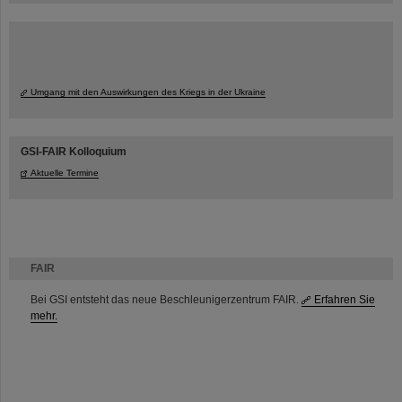
Umgang mit den Auswirkungen des Kriegs in der Ukraine
GSI-FAIR Kolloquium
Aktuelle Termine
FAIR
Bei GSI entsteht das neue Beschleunigerzentrum FAIR.
Erfahren Sie
mehr.