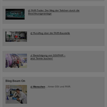
FAIR-Trailer: Der Weg der Teilchen durch die
Beschleunigeranlage
Rundflug über die FAIR-Baustelle
Besichtigung von GSI/FAIR –
jetzt Termin buchen!
Blog Beam On
Menschen
...hinter GSI und FAIR.