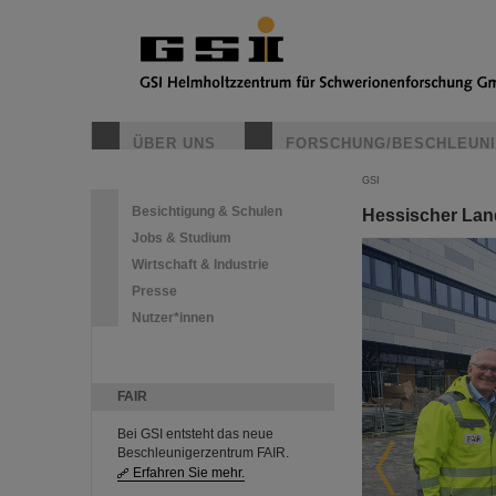
ÜBER UNS
FORSCHUNG/BESCHLEUN
GSI
Besichtigung & Schulen
Hessischer Lan
Jobs & Studium
Wirtschaft & Industrie
Presse
Nutzer*innen
FAIR
Bei GSI entsteht das neue
Beschleunigerzentrum FAIR.
Erfahren Sie mehr.