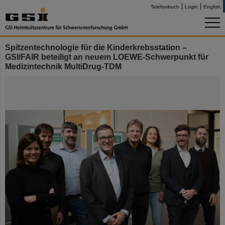
Telefonbuch
Login
English
Spitzentechnologie für die Kinderkrebsstation –
GSI/FAIR beteiligt an neuem LOEWE-Schwerpunkt für
Medizintechnik MultiDrug-TDM