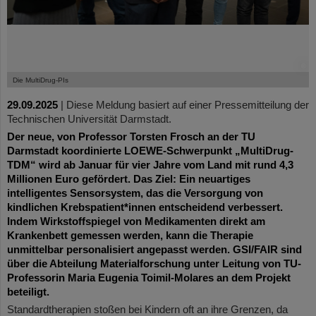
©
Die MultiDrug-PIs
29.09.2025
|
Diese Meldung basiert auf einer Pressemitteilung der
Technischen Universität Darmstadt.
Der neue, von Professor Torsten Frosch an der TU
Darmstadt koordinierte LOEWE-Schwerpunkt „MultiDrug-
TDM“ wird ab Januar für vier Jahre vom Land mit rund 4,3
Millionen Euro gefördert. Das Ziel: Ein neuartiges
intelligentes Sensorsystem, das die Versorgung von
kindlichen Krebspatient*innen entscheidend verbessert.
Indem Wirkstoffspiegel von Medikamenten direkt am
Krankenbett gemessen werden, kann die Therapie
unmittelbar personalisiert angepasst werden. GSI/FAIR sind
über die Abteilung Materialforschung unter Leitung von TU-
Professorin Maria Eugenia Toimil-Molares an dem Projekt
beteiligt.
Standardtherapien stoßen bei Kindern oft an ihre Grenzen, da