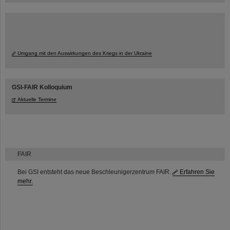
Umgang mit den Auswirkungen des Kriegs in der Ukraine
GSI-FAIR Kolloquium
Aktuelle Termine
FAIR
Bei GSI entsteht das neue Beschleunigerzentrum FAIR.
Erfahren Sie
mehr.