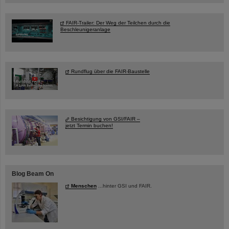
FAIR-Trailer: Der Weg der Teilchen durch die
Beschleunigeranlage
Rundflug über die FAIR-Baustelle
Besichtigung von GSI/FAIR –
jetzt Termin buchen!
Blog Beam On
Menschen
...hinter GSI und FAIR.