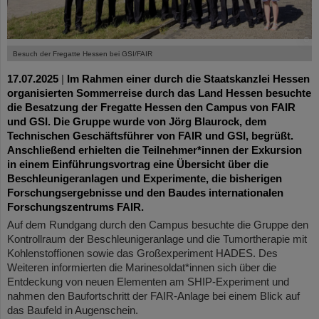
©
Besuch der Fregatte Hessen bei GSI/FAIR
17.07.2025
|
Im Rahmen einer durch die Staatskanzlei Hessen
organisierten Sommerreise durch das Land Hessen besuchte
die Besatzung der Fregatte Hessen den Campus von FAIR
und GSI. Die Gruppe wurde von Jörg Blaurock, dem
Technischen Geschäftsführer von FAIR und GSI, begrüßt.
Anschließend erhielten die Teilnehmer*innen der Exkursion
in einem Einführungsvortrag eine Übersicht über die
Beschleunigeranlagen und Experimente, die bisherigen
Forschungsergebnisse und den Bau
des internationalen
Forschungszentrums FAIR.
Auf dem Rundgang durch den Campus besuchte die Gruppe den
Kontrollraum der Beschleunigeranlage und die Tumortherapie mit
Kohlenstoffionen sowie das Großexperiment HADES. Des
Weiteren informierten die Marinesoldat*innen sich über die
Entdeckung von neuen Elementen am SHIP-Experiment und
nahmen den Baufortschritt der FAIR-Anlage bei einem Blick auf
das Baufeld in Augenschein.