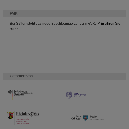
FAIR
Bei GSI entsteht das neue Beschleunigerzentrum FAIR.
Erfahren Sie
mehr.
Gefördert von
HMWK
TMWWDG