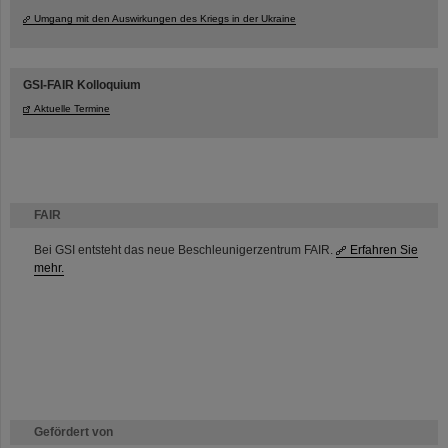
Umgang mit den Auswirkungen des Kriegs in der Ukraine
GSI-FAIR Kolloquium
Aktuelle Termine
FAIR
Bei GSI entsteht das neue Beschleunigerzentrum FAIR.
Erfahren Sie
mehr.
Gefördert von