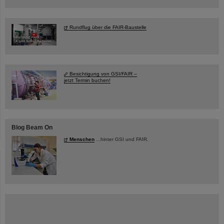
Rundflug über die FAIR-Baustelle
Besichtigung von GSI/FAIR –
jetzt Termin buchen!
Blog Beam On
Menschen
...hinter GSI und FAIR.