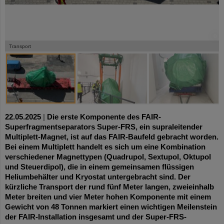
©
©
©
©
Transport
22.05.2025
|
Die erste Komponente des FAIR-
Superfragmentseparators Super-FRS, ein supraleitender
Multiplett-Magnet, ist auf das FAIR-Baufeld gebracht worden.
Bei einem Multiplett handelt es sich um eine Kombination
verschiedener Magnettypen (Quadrupol, Sextupol, Oktupol
und Steuerdipol), die in einem gemeinsamen flüssigen
Heliumbehälter und Kryostat untergebracht sind. Der
kürzliche Transport der rund fünf Meter langen, zweieinhalb
Meter breiten und vier Meter hohen Komponente mit einem
Gewicht von 48 Tonnen markiert einen wichtigen Meilenstein
der FAIR-Installation insgesamt und der Super-FRS-