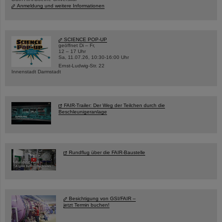
Anmeldung und weitere Informationen
SCIENCE POP-UP
geöffnet Di – Fr,
12 – 17 Uhr
Sa, 11.07.26, 10:30-16:00 Uhr
Ernst-Ludwig-Str. 22
Innenstadt Darmstadt
FAIR-Trailer: Der Weg der Teilchen durch die
Beschleunigeranlage
Rundflug über die FAIR-Baustelle
Besichtigung von GSI/FAIR –
jetzt Termin buchen!