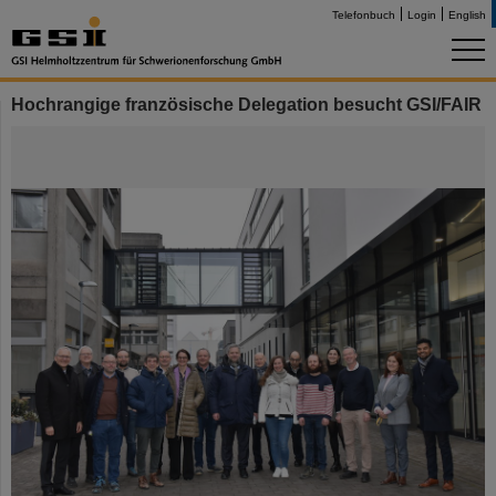
Telefonbuch
Login
English
Hochrangige französische Delegation besucht GSI/FAIR