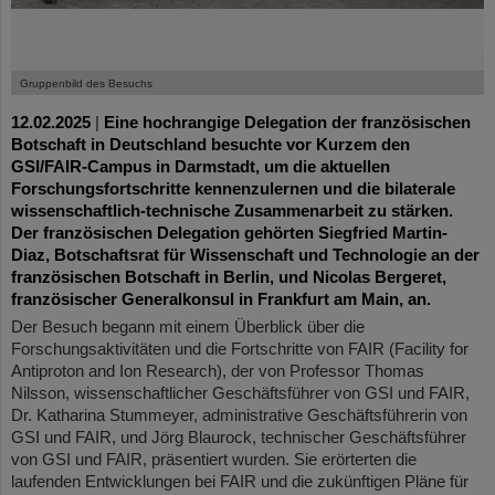
©
Gruppenbild des Besuchs
12.02.2025
|
Eine hochrangige Delegation der französischen
Botschaft in Deutschland besuchte vor Kurzem den
GSI/FAIR-Campus in Darmstadt, um die aktuellen
Forschungsfortschritte kennenzulernen und die bilaterale
wissenschaftlich-technische Zusammenarbeit zu stärken.
Der französischen Delegation gehörten Siegfried Martin-
Diaz, Botschaftsrat für Wissenschaft und Technologie an der
französischen Botschaft in Berlin, und Nicolas Bergeret,
französischer Generalkonsul in Frankfurt am Main, an.
Der Besuch begann mit einem Überblick über die
Forschungsaktivitäten und die Fortschritte von FAIR (Facility for
Antiproton and Ion Research), der von Professor Thomas
Nilsson, wissenschaftlicher Geschäftsführer von GSI und FAIR,
Dr. Katharina Stummeyer, administrative Geschäftsführerin von
GSI und FAIR, und Jörg Blaurock, technischer Geschäftsführer
von GSI und FAIR, präsentiert wurden. Sie erörterten die
laufenden Entwicklungen bei FAIR und die zukünftigen Pläne für