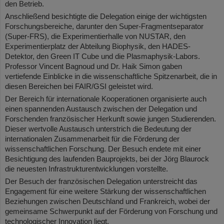
den Betrieb.
Anschließend besichtigte die Delegation einige der wichtigsten
Forschungsbereiche, darunter den Super-Fragmentseparator
(Super-FRS), die Experimentierhalle von NUSTAR, den
Experimentierplatz der Abteilung Biophysik, den HADES-
Detektor, den Green IT Cube und die Plasmaphysik-Labors.
Professor Vincent Bagnoud und Dr. Haik Simon gaben
vertiefende Einblicke in die wissenschaftliche Spitzenarbeit, die in
diesen Bereichen bei FAIR/GSI geleistet wird.
Der Bereich für internationale Kooperationen organisierte auch
einen spannenden Austausch zwischen der Delegation und
Forschenden französischer Herkunft sowie jungen Studierenden.
Dieser wertvolle Austausch unterstrich die Bedeutung der
internationalen Zusammenarbeit für die Förderung der
wissenschaftlichen Forschung. Der Besuch endete mit einer
Besichtigung des laufenden Bauprojekts, bei der Jörg Blaurock
die neuesten Infrastrukturentwicklungen vorstellte.
Der Besuch der französischen Delegation unterstreicht das
Engagement für eine weitere Stärkung der wissenschaftlichen
Beziehungen zwischen Deutschland und Frankreich, wobei der
gemeinsame Schwerpunkt auf der Förderung von Forschung und
technologischer Innovation liegt.