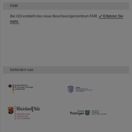
FAIR
Bei GSI entsteht das neue Beschleunigerzentrum FAIR.
Erfahren Sie
mehr.
Gefördert von
HMWK
TMWWDG