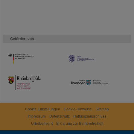
Gefördert von
HMWK
TMWWDG
Cookie Einstellungen
Cookie-Hinweise
Sitemap
Impressum
Datenschutz
Haftungsausschluss
Urheberrecht
Erklärung zur Barrierefreiheit