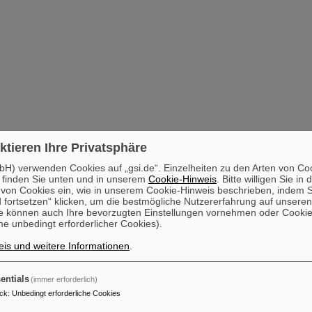
ktieren Ihre Privatsphäre
H) verwenden Cookies auf „gsi.de“. Einzelheiten zu den Arten von Co
 finden Sie unten und in unserem
Cookie-Hinweis
. Bitte willigen Sie in 
on Cookies ein, wie in unserem Cookie-Hinweis beschrieben, indem Si
 fortsetzen“ klicken, um die bestmögliche Nutzererfahrung auf unsere
e können auch Ihre bevorzugten Einstellungen vornehmen oder Cooki
e unbedingt erforderlicher Cookies).
is und weitere Informationen
.
entials
(immer erforderlich)
ck
:
Unbedingt erforderliche Cookies