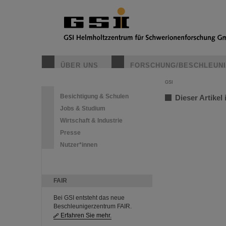
ÜBER UNS
FORSCHUNG/BESCHLEUN
GSI
Besichtigung & Schulen
Dieser Artikel 
Jobs & Studium
Wirtschaft & Industrie
Presse
Nutzer*innen
FAIR
Bei GSI entsteht das neue
Beschleunigerzentrum FAIR.
Erfahren Sie mehr.