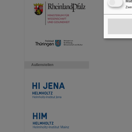
Ma
Zwe
Außenstellen