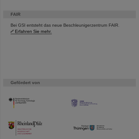
FAIR
Bei GSI entsteht das neue Beschleunigerzentrum FAIR.
Erfahren Sie mehr.
Gefördert von
HMWK
TMWWDG