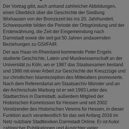
Der Vortrag gibt, auch anhand zahlreicher Abbildungen,
einen Überblick über die Geschichte der Siedlung
Wixhausen von der Bronzezeit bis ins 20. Jahrhundert.
Schwerpunkte bilden die Periode der Ortsgründung und der
Ersterwähnung, die Zeit der Eingemeindung nach
Darmstadt sowie die seit gut 50 Jahren andauernden
Beziehungen zu GSI/FAIR.
Der aus Haan im Rheinland kommende Peter Engels
studierte Geschichte, Latein und Musikwissenschaft an der
Universität zu Köln, wo er 1987 das Staatsexamen bestand
und 1990 mit einer Arbeit zur Geschichte der Kreuzzüge und
zur christlichen Islamrezeption des Mittelalters promovierte.
Nach dem Referendariat am Staatsarchiv Münster und an
der Archivschule Marburg ist er seit 1993 Leiter des
Stadtarchivs in Darmstadt, außerdem Mitglied der
Historischen Kommission für Hessen und seit 2002
Vorsitzender des Historischen Vereins für Hessen, in dieser
Funktion auch verantwortlich für das seit Anfang 2016 im
Netz nutzbare Stadtlexikon Darmstadt Online. Er ist Autor
zahlreicher Publikationen und Ausrichter vieler