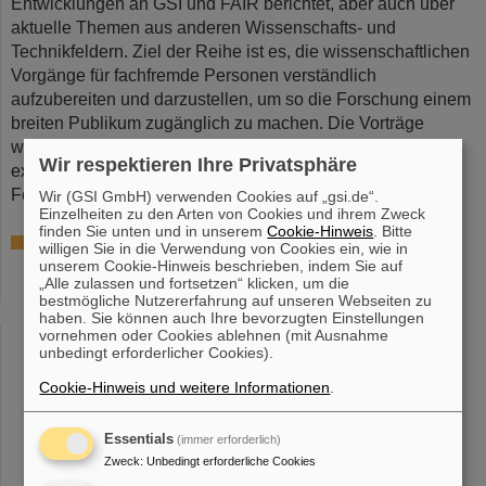
Entwicklungen an GSI und FAIR berichtet, aber auch über
aktuelle Themen aus anderen Wissenschafts- und
Technikfeldern. Ziel der Reihe ist es, die wissenschaftlichen
Vorgänge für fachfremde Personen verständlich
aufzubereiten und darzustellen, um so die Forschung einem
breiten Publikum zugänglich zu machen. Die Vorträge
werden von GSI- und FAIR-Mitarbeitenden oder von
Wir respektieren Ihre Privatsphäre
externen Referent*innen aus Universitäten und
Forschungsinstituten gehalten.
(CP)
Wir (GSI GmbH) verwenden Cookies auf „gsi.de“.
Einzelheiten zu den Arten von Cookies und ihrem Zweck
finden Sie unten und in unserem
Cookie-Hinweis
. Bitte
Aktuelles Programm:
willigen Sie in die Verwendung von Cookies ein, wie in
unserem Cookie-Hinweis beschrieben, indem Sie auf
Mittwoch, 13.09.2023, 14 Uhr
„Alle zulassen und fortsetzen“ klicken, um die
850 Jahre Wixhausen – Ein Darmstädter Stadtteil mit
bestmögliche Nutzererfahrung auf unseren Webseiten zu
Wissenschaftsgeschichte
haben. Sie können auch Ihre bevorzugten Einstellungen
Peter Engels, Stadtarchiv Darmstadt
vornehmen oder Cookies ablehnen (mit Ausnahme
unbedingt erforderlicher Cookies).
Mittwoch, 18.10.2023, 14 Uhr
Cookie-Hinweis und weitere Informationen
.
Die Kunst der Präzision: Wie Strahlentherapie bewegte
Tumore trifft
Lennart Volz, GSI/FAIR
Essentials
(immer erforderlich)
Zweck
:
Unbedingt erforderliche Cookies
Mittwoch, 15.11.2023, 14 Uhr