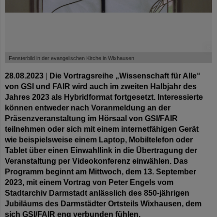
©
Fensterbild in der evangelischen Kirche in Wixhausen
28.08.2023
|
Die Vortragsreihe „Wissenschaft für Alle“
von GSI und FAIR wird auch im zweiten Halbjahr des
Jahres 2023 als Hybridformat fortgesetzt. Interessierte
können entweder nach Voranmeldung an der
Präsenzveranstaltung im Hörsaal von GSI/FAIR
teilnehmen oder sich mit einem internetfähigen Gerät
wie beispielsweise einem Laptop, Mobiltelefon oder
Tablet über einen Einwahllink in die Übertragung der
Veranstaltung per Videokonferenz einwählen. Das
Programm beginnt am Mittwoch, dem 13. September
2023, mit einem Vortrag von Peter Engels vom
Stadtarchiv Darmstadt anlässlich des 850-jährigen
Jubiläums des Darmstädter Ortsteils Wixhausen, dem
sich GSI/FAIR eng verbunden fühlen.