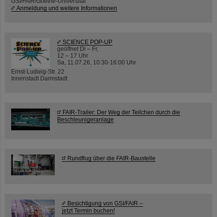
GSI/FAIR/Goethe-Universität
Anmeldung und weitere Informationen
SCIENCE POP-UP
geöffnet Di – Fr,
12 – 17 Uhr
Sa, 11.07.26, 10:30-16:00 Uhr
Ernst-Ludwig-Str. 22
Innenstadt Darmstadt
FAIR-Trailer: Der Weg der Teilchen durch die
Beschleunigeranlage
Rundflug über die FAIR-Baustelle
Besichtigung von GSI/FAIR –
jetzt Termin buchen!