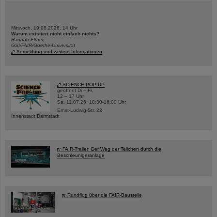
Mittwoch, 19.08.2026, 14 Uhr
Warum existiert nicht einfach nichts?
Hannah Elfner,
GSI/FAIR/Goethe-Universität
Anmeldung und weitere Informationen
SCIENCE POP-UP
geöffnet Di – Fr,
12 – 17 Uhr
Sa, 11.07.26, 10:30-16:00 Uhr
Ernst-Ludwig-Str. 22
Innenstadt Darmstadt
FAIR-Trailer: Der Weg der Teilchen durch die
Beschleunigeranlage
Rundflug über die FAIR-Baustelle