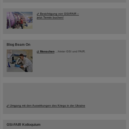
Besichtigung von GSI/FAIR –
jetzt Termin buchen!
Blog Beam On
Menschen
...hinter GSI und FAIR.
Umgang mit den Auswirkungen des Kriegs in der Ukraine
GSI-FAIR Kolloquium