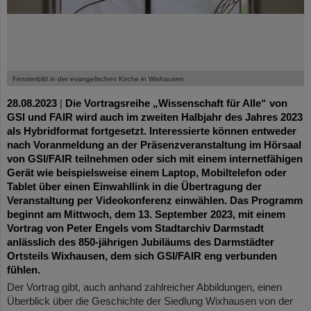
©
Fensterbild in der evangelischen Kirche in Wixhausen
28.08.2023
|
Die Vortragsreihe „Wissenschaft für Alle“ von
GSI und FAIR wird auch im zweiten Halbjahr des Jahres 2023
als Hybridformat fortgesetzt. Interessierte können entweder
nach Voranmeldung an der Präsenzveranstaltung im Hörsaal
von GSI/FAIR teilnehmen oder sich mit einem internetfähigen
Gerät wie beispielsweise einem Laptop, Mobiltelefon oder
Tablet über einen Einwahllink in die Übertragung der
Veranstaltung per Videokonferenz einwählen. Das Programm
beginnt am Mittwoch, dem 13. September 2023, mit einem
Vortrag von Peter Engels vom Stadtarchiv Darmstadt
anlässlich des 850-jährigen Jubiläums des Darmstädter
Ortsteils Wixhausen, dem sich GSI/FAIR eng verbunden
fühlen.
Der Vortrag gibt, auch anhand zahlreicher Abbildungen, einen
Überblick über die Geschichte der Siedlung Wixhausen von der