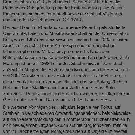
Bronzezeit bis ins 20. Jahrhundert. Schwerpunkte bilden die
Periode der Ortsgründung und der Ersterwähnung, die Zeit der
Eingemeindung nach Darmstadt sowie die seit gut 50 Jahren
andauernden Beziehungen zu GSI/FAIR.
Der aus Haan im Rheinland kommende Peter Engels studierte
Geschichte, Latein und Musikwissenschaft an der Universität zu
Köln, wo er 1987 das Staatsexamen bestand und 1990 mit einer
Arbeit zur Geschichte der Kreuzzüge und zur christlichen
Islamrezeption des Mittelalters promovierte. Nach dem
Referendariat am Staatsarchiv Münster und an der Archivschule
Marburg ist er seit 1993 Leiter des Stadtarchivs in Darmstadt,
außerdem Mitglied der Historischen Kommission für Hessen und
seit 2002 Vorsitzender des Historischen Vereins für Hessen, in
dieser Funktion auch verantwortlich für das seit Anfang 2016 im
Netz nutzbare Stadtlexikon Darmstadt Online. Er ist Autor
zahlreicher Publikationen und Ausrichter vieler Ausstellungen zur
Geschichte der Stadt Darmstadt und des Landes Hessen.
Die weiteren Vorträgen des Halbjahrs legen einen Fokus auf
Strahlen in verschiedenen Anwendungsbereichen, beispielsweise
auf die Weiterentwicklung der Tumortherapie mit Ionenstrahlen in
sich bewegenden Organen. Auch auf die Möglichkeiten, mithilfe
von im Labor erzeugten Röntgenstrahlen auf Objekte im Weltall