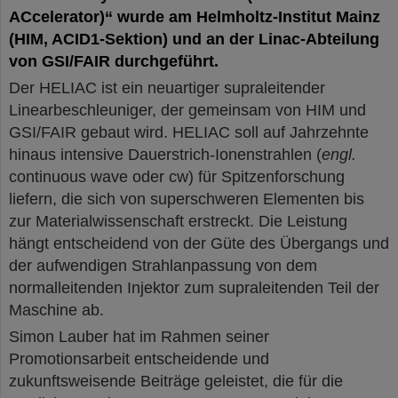
ACcelerator)“ wurde am Helmholtz-Institut Mainz
(HIM, ACID1-Sektion) und an der Linac-Abteilung
von GSI/FAIR durchgeführt.
Der HELIAC ist ein neuartiger supraleitender
Linearbeschleuniger, der gemeinsam von HIM und
GSI/FAIR gebaut wird. HELIAC soll auf Jahrzehnte
hinaus intensive Dauerstrich-Ionenstrahlen (
engl.
continuous wave oder cw) für Spitzenforschung
liefern, die sich von superschweren Elementen bis
zur Materialwissenschaft erstreckt. Die Leistung
hängt entscheidend von der Güte des Übergangs und
der aufwendigen Strahlanpassung von dem
normalleitenden Injektor zum supraleitenden Teil der
Maschine ab.
Simon Lauber hat im Rahmen seiner
Promotionsarbeit entscheidende und
zukunftsweisende Beiträge geleistet, die für die