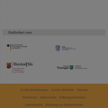
Gefördert von
HMWK
TMWWDG
Cookie Einstellungen
Cookie-Hinweise
Sitemap
Impressum
Datenschutz
Haftungsausschluss
Urheberrecht
Erklärung zur Barrierefreiheit