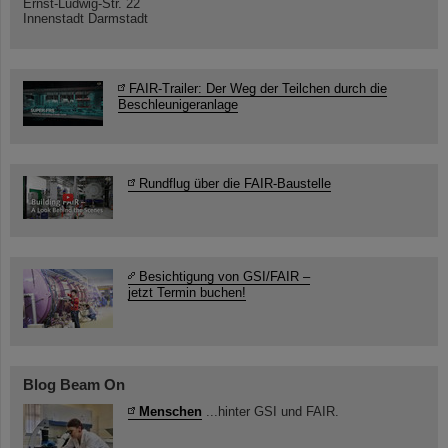
Ernst-Ludwig-Str. 22
Innenstadt Darmstadt
FAIR-Trailer: Der Weg der Teilchen durch die
Beschleunigeranlage
Rundflug über die FAIR-Baustelle
Besichtigung von GSI/FAIR –
jetzt Termin buchen!
Blog Beam On
Menschen
...hinter GSI und FAIR.