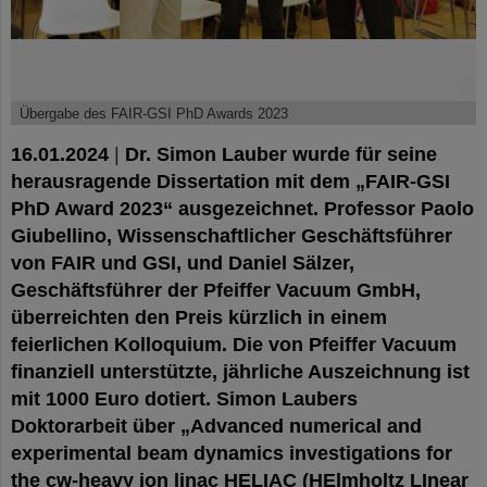
©
Übergabe des FAIR-GSI PhD Awards 2023
16.01.2024
|
Dr. Simon Lauber wurde für seine
herausragende Dissertation mit dem „FAIR-GSI
PhD Award 2023“ ausgezeichnet. Professor Paolo
Giubellino, Wissenschaftlicher Geschäftsführer
von FAIR und GSI, und Daniel Sälzer,
Geschäftsführer der Pfeiffer Vacuum GmbH,
überreichten den Preis kürzlich in einem
feierlichen Kolloquium. Die von Pfeiffer Vacuum
finanziell unterstützte, jährliche Auszeichnung ist
mit 1000 Euro dotiert. Simon Laubers
Doktorarbeit über „Advanced numerical and
experimental beam dynamics investigations for
the cw-heavy ion linac HELIAC (HElmholtz LInear