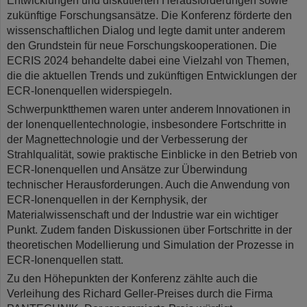
Entwicklungen und diskutierten Herausforderungen sowie
zukünftige Forschungsansätze. Die Konferenz förderte den
wissenschaftlichen Dialog und legte damit unter anderem
den Grundstein für neue Forschungskooperationen. Die
ECRIS 2024 behandelte dabei eine Vielzahl von Themen,
die die aktuellen Trends und zukünftigen Entwicklungen der
ECR-Ionenquellen widerspiegeln.
Schwerpunktthemen waren unter anderem Innovationen in
der Ionenquellentechnologie, insbesondere Fortschritte in
der Magnettechnologie und der Verbesserung der
Strahlqualität, sowie praktische Einblicke in den Betrieb von
ECR-Ionenquellen und Ansätze zur Überwindung
technischer Herausforderungen. Auch die Anwendung von
ECR-Ionenquellen in der Kernphysik, der
Materialwissenschaft und der Industrie war ein wichtiger
Punkt. Zudem fanden Diskussionen über Fortschritte in der
theoretischen Modellierung und Simulation der Prozesse in
ECR-Ionenquellen statt.
Zu den Höhepunkten der Konferenz zählte auch die
Verleihung des Richard Geller-Preises durch die Firma