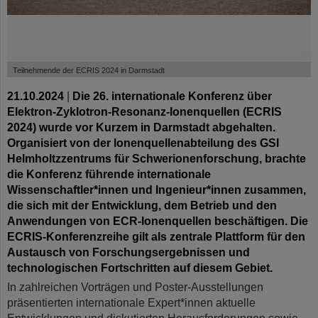
©
Teilnehmende der ECRIS 2024 in Darmstadt
21.10.2024
|
Die 26. internationale Konferenz über
Elektron-Zyklotron-Resonanz-Ionenquellen (ECRIS
2024) wurde vor Kurzem in Darmstadt abgehalten.
Organisiert von der Ionenquellenabteilung des GSI
Helmholtzzentrums für Schwerionenforschung, brachte
die Konferenz führende internationale
Wissenschaftler*innen und Ingenieur*innen zusammen,
die sich mit der Entwicklung, dem Betrieb und den
Anwendungen von ECR-Ionenquellen beschäftigen. Die
ECRIS-Konferenzreihe gilt als zentrale Plattform für den
Austausch von Forschungsergebnissen und
technologischen Fortschritten auf diesem Gebiet.
In zahlreichen Vorträgen und Poster-Ausstellungen
präsentierten internationale Expert*innen aktuelle