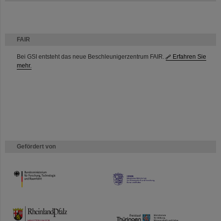
FAIR
Bei GSI entsteht das neue Beschleunigerzentrum FAIR.
Erfahren Sie
mehr.
Gefördert von
HMWK
TMWWDG