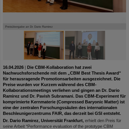
©
©
Preisübergabe an Dr. Dario Ramirez
16.04.2026
|
Die CBM-Kollaboration hat zwei
Nachwuchsforschende mit dem „CBM Best Thesis Award“
für herausragende Promotionsarbeiten ausgezeichnet. Die
Preise wurden vor Kurzem während des CBM-
Kollaborationsmeetings verliehen und gingen an Dr. Dario
Ramirez und Dr. Pavish Subramani. Das CBM-Experiment für
komprimierte Kernmaterie (Compressed Baryonic Matter) ist
eine der zentralen Forschungssäulen des internationalen
Beschleunigerzentrums FAIR, das derzeit bei GSI entsteht.
Dr. Dario Ramirez, Universität Frankfurt,
erhielt den Preis für
seine Arbeit “Performance evaluation of the prototype CBM