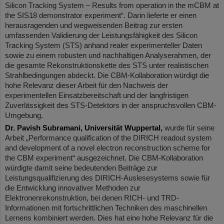
Silicon Tracking System – Results from operation in the mCBM at
the SIS18 demonstrator experiment“. Darin lieferte er einen
herausragenden und wegweisenden Beitrag zur ersten
umfassenden Validierung der Leistungsfähigkeit des Silicon
Tracking System (STS) anhand realer experimenteller Daten
sowie zu einem robusten und nachhaltigen Analyserahmen, der
die gesamte Rekonstruktionskette des STS unter realistischen
Strahlbedingungen abdeckt. Die CBM-Kollaboration würdigt die
hohe Relevanz dieser Arbeit für den Nachweis der
experimentellen Einsatzbereitschaft und der langfristigen
Zuverlässigkeit des STS-Detektors in der anspruchsvollen CBM-
Umgebung.
Dr. Pavish Subramani, Universität Wuppertal,
wurde für seine
Arbeit „Performance qualification of the DIRICH readout system
and development of a novel electron reconstruction scheme for
the CBM experiment“ ausgezeichnet. Die CBM-Kollaboration
würdigte damit seine bedeutenden Beiträge zur
Leistungsqualifizierung des DIRICH-Auslesesystems sowie für
die Entwicklung innovativer Methoden zur
Elektronenrekonstruktion, bei denen RICH- und TRD-
Informationen mit fortschrittlichen Techniken des maschinellen
Lernens kombiniert werden. Dies hat eine hohe Relevanz für die