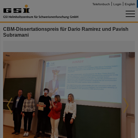
Telefonbuch
Login
English
CBM-Dissertationspreis für Dario Ramirez und Pavish
Subramani