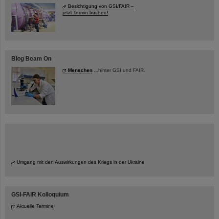
Besichtigung von GSI/FAIR –
jetzt Termin buchen!
Blog Beam On
Menschen
...hinter GSI und FAIR.
Umgang mit den Auswirkungen des Kriegs in der Ukraine
GSI-FAIR Kolloquium
Aktuelle Termine