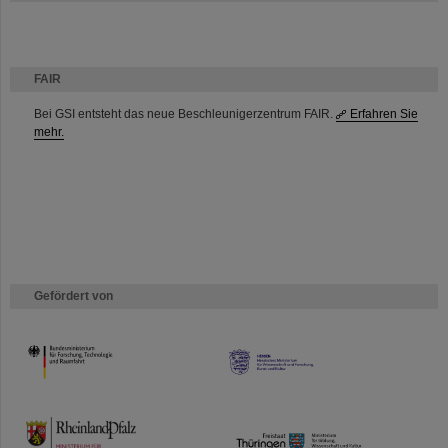
FAIR
Bei GSI entsteht das neue Beschleunigerzentrum FAIR.
Erfahren Sie
mehr.
Gefördert von
HMWK
TMWWDG