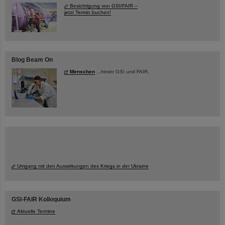
Besichtigung von GSI/FAIR –
jetzt Termin buchen!
Blog Beam On
Menschen
...hinter GSI und FAIR.
Umgang mit den Auswirkungen des Kriegs in der Ukraine
GSI-FAIR Kolloquium
Aktuelle Termine