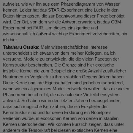
aufweist, wie wir ihn aus dem Phasendiagramm von Wasser
kennen. Leider hat das STAR-Experiment eine Lücke in den
Daten hinterlassen, die zur Beantwortung dieser Frage benötigt
wird. Der Ort, von dem wir die Antwort erwarten, ist das CBM-
Experiment bei FAIR. Um dieses einzigartige und
wissenschaftlich äußerst wichtige Experiment vorzubereiten, bin
ich hier.
Takaharu Otsuka:
Mein wissenschaftliches Interesse
unterscheidet sich etwas von dem meiner Kollegen, da ich
versuche, Modelle zu entwickeln, die die vielen Facetten der
Kernstruktur beschreiben. Die Grenze sind hier exotische
instabile Kerne, die zum Beispiel eine große Anzahl zusätzlicher
Neutronen im Vergleich zu ihren stabilen Gegenstücken haben.
Diese Kerne und ihre Eigenschaften sind jedoch entscheidend,
wenn wir ein allgemeines Modell entwickeln wollen, das die vielen
Phänomene beschreibt, die das nukleare Vielteilchensystem
aufweist. So haben wir in den letzten Jahren herausgefunden,
dass sich magische Kernzahlen, die ein Eckpfeiler der
Kernstruktur sind und für deren Erklärung ein Nobelpreis
verliehen wurde, in exotischen Kernen von denen in stabilen
Kernen unterscheiden. Wir konnten kürzlich zeigen, dass unter
anderem die Tensorkraft bei diesen exotischen Kernen eine