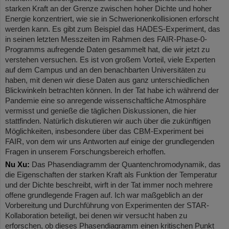
starken Kraft an der Grenze zwischen hoher Dichte und hoher
Energie konzentriert, wie sie in Schwerionenkollisionen erforscht
werden kann. Es gibt zum Beispiel das HADES-Experiment, das
in seinen letzten Messzeiten im Rahmen des FAIR-Phase-0-
Programms aufregende Daten gesammelt hat, die wir jetzt zu
verstehen versuchen. Es ist von großem Vorteil, viele Experten
auf dem Campus und an den benachbarten Universitäten zu
haben, mit denen wir diese Daten aus ganz unterschiedlichen
Blickwinkeln betrachten können. In der Tat habe ich während der
Pandemie eine so anregende wissenschaftliche Atmosphäre
vermisst und genieße die täglichen Diskussionen, die hier
stattfinden. Natürlich diskutieren wir auch über die zukünftigen
Möglichkeiten, insbesondere über das CBM-Experiment bei
FAIR, von dem wir uns Antworten auf einige der grundlegenden
Fragen in unserem Forschungsbereich erhoffen.
Nu Xu:
Das Phasendiagramm der Quantenchromodynamik, das
die Eigenschaften der starken Kraft als Funktion der Temperatur
und der Dichte beschreibt, wirft in der Tat immer noch mehrere
offene grundlegende Fragen auf. Ich war maßgeblich an der
Vorbereitung und Durchführung von Experimenten der STAR-
Kollaboration beteiligt, bei denen wir versucht haben zu
erforschen, ob dieses Phasendiagramm einen kritischen Punkt