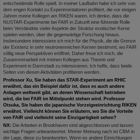
entscheidende Rolle spielt. In meiner Laufbahn habe ich sehr von
dem engen Kontakt zu Experimentatoren profitiert, die vor einigen
Jahren meine Kollegen am RIKEN waren. Ich denke, dass die
NUSTAR-Experimente bei FAIR in Zukunft eine führende Rolle
beim Verständnis vieler Aspekte der Struktur exotischer Kerne
spielen werden, über die gegenwärtige Forschung hinaus.
Insbesondere interessiere ich mich für die Physik, die die Grenze
der Existenz in sehr neutronenreichen Kernen bestimmt, wo FAIR
völlig neue Perspektiven eröffnet. Daher freue ich mich, die
Zusammenarbeit mit meinen Kollegen aus Theorie und
Experiment in Darmstadt zu intensivieren. Ich hoffe, dass beide
Seiten von diesen Aktivitäten profitieren werden.
Professor Xu, Sie haben das STAR-Experiment am RHIC
erwähnt, das ein Beispiel dafür ist, dass es auch andere
Anlagen weltweit gibt, an denen Wissenschaft betrieben
wird, die bei FAIR im Mittelpunkt stehen wird. Professor
Otsuka, Sie haben die japanische Vorzeigeeinrichtung RIKEN
erwähnt. Vielleicht können Sie erläutern, wo Sie die Vorteile
von FAIR und vielleicht seine Einzigartigkeit sehen?
NX:
Die Arbeiten in Brookhaven sind abgeschlossen und lassen
wichtige Fragen unbeantwortet. Meiner Meinung nach ist CBM in
der Lage, diese zu beantworten. Wenn es andere Einrichtungen