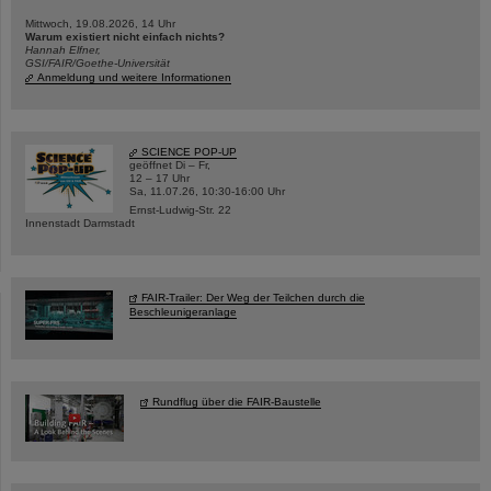
Mittwoch, 19.08.2026, 14 Uhr
Warum existiert nicht einfach nichts?
Hannah Elfner,
GSI/FAIR/Goethe-Universität
Anmeldung und weitere Informationen
SCIENCE POP-UP
geöffnet Di – Fr,
12 – 17 Uhr
Sa, 11.07.26, 10:30-16:00 Uhr
Ernst-Ludwig-Str. 22
Innenstadt Darmstadt
FAIR-Trailer: Der Weg der Teilchen durch die
Beschleunigeranlage
Rundflug über die FAIR-Baustelle