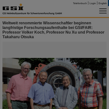
Telefonbuch
Login
English
Weltweit renommierte Wissenschaftler beginnen
langfristige Forschungsaufenthalte bei GSI/FAIR:
Professor Volker Koch, Professor Nu Xu und Professor
Takaharu Otsuka