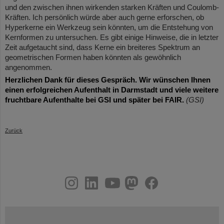
und den zwischen ihnen wirkenden starken Kräften und Coulomb-
Kräften. Ich persönlich würde aber auch gerne erforschen, ob
Hyperkerne ein Werkzeug sein könnten, um die Entstehung von
Kernformen zu untersuchen. Es gibt einige Hinweise, die in letzter
Zeit aufgetaucht sind, dass Kerne ein breiteres Spektrum an
geometrischen Formen haben könnten als gewöhnlich
angenommen.
Herzlichen Dank für dieses Gespräch. Wir wünschen Ihnen
einen erfolgreichen Aufenthalt in Darmstadt und viele weitere
fruchtbare Aufenthalte bei GSI und später bei FAIR.
(GSI)
Zurück
instagram
linkedin
youtube
helmholtz.social
facebook