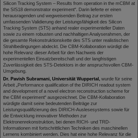
Silicon Tracking System – Results from operation in the mCBM at
the SIS18 demonstrator experiment“. Darin lieferte er einen
herausragenden und wegweisenden Beitrag zur ersten
umfassenden Validierung der Leistungsfähigkeit des Silicon
Tracking System (STS) anhand realer experimenteller Daten
sowie zu einem robusten und nachhaltigen Analyserahmen, der
die gesamte Rekonstruktionskette des STS unter realistischen
Strahlbedingungen abdeckt. Die CBM-Kollaboration würdigt die
hohe Relevanz dieser Arbeit für den Nachweis der
experimentellen Einsatzbereitschaft und der langfristigen
Zuverlässigkeit des STS-Detektors in der anspruchsvollen CBM-
Umgebung.
Dr. Pavish Subramani, Universität Wuppertal,
wurde für seine
Arbeit „Performance qualification of the DIRICH readout system
and development of a novel electron reconstruction scheme for
the CBM experiment“ ausgezeichnet. Die CBM-Kollaboration
würdigte damit seine bedeutenden Beiträge zur
Leistungsqualifizierung des DIRICH-Auslesesystems sowie für
die Entwicklung innovativer Methoden zur
Elektronenrekonstruktion, bei denen RICH- und TRD-
Informationen mit fortschrittlichen Techniken des maschinellen
Lernens kombiniert werden. Dies hat eine hohe Relevanz für die