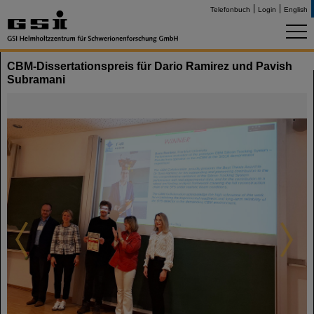
Telefonbuch
Login
English
CBM-Dissertationspreis für Dario Ramirez und Pavish
Subramani