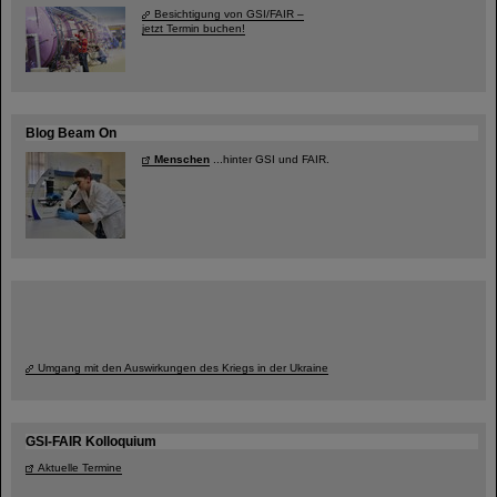
Besichtigung von GSI/FAIR –
jetzt Termin buchen!
Blog Beam On
Menschen
...hinter GSI und FAIR.
Umgang mit den Auswirkungen des Kriegs in der Ukraine
GSI-FAIR Kolloquium
Aktuelle Termine