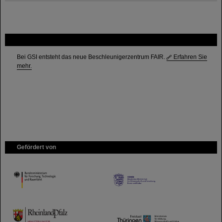
FAIR
Bei GSI entsteht das neue Beschleunigerzentrum FAIR.
Erfahren Sie
mehr.
Gefördert von
HMWK
TMWWDG