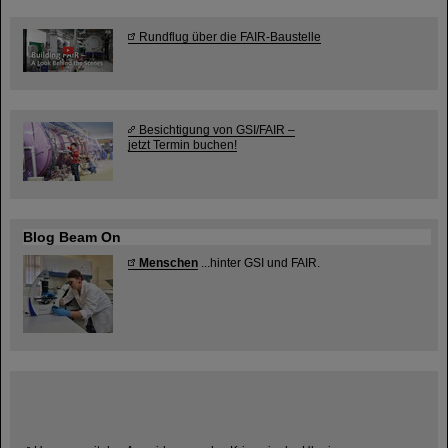
Rundflug über die FAIR-Baustelle
Besichtigung von GSI/FAIR –
jetzt Termin buchen!
Blog Beam On
Menschen
...hinter GSI und FAIR.