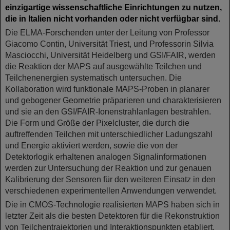
einzigartige wissenschaftliche Einrichtungen zu nutzen,
die in Italien nicht vorhanden oder nicht verfügbar sind.
Die ELMA-Forschenden unter der Leitung von Professor
Giacomo Contin, Universität Triest, und Professorin Silvia
Masciocchi, Universität Heidelberg und GSI/FAIR, werden
die Reaktion der MAPS auf ausgewählte Teilchen und
Teilchenenergien systematisch untersuchen. Die
Kollaboration wird funktionale MAPS-Proben in planarer
und gebogener Geometrie präparieren und charakterisieren
und sie an den GSI/FAIR-Ionenstrahlanlagen bestrahlen.
Die Form und Größe der Pixelcluster, die durch die
auftreffenden Teilchen mit unterschiedlicher Ladungszahl
und Energie aktiviert werden, sowie die von der
Detektorlogik erhaltenen analogen Signalinformationen
werden zur Untersuchung der Reaktion und zur genauen
Kalibrierung der Sensoren für den weiteren Einsatz in den
verschiedenen experimentellen Anwendungen verwendet.
Die in CMOS-Technologie realisierten MAPS haben sich in
letzter Zeit als die besten Detektoren für die Rekonstruktion
von Teilchentrajektorien und Interaktionspunkten etabliert,