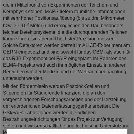
die im Mittelpunkt von Experimenten der Teilchen- und
Kernphysik stehen. MAPS liefern räumliche Informationen
mit sehr hoher Positionsauflösung (bis zu drei Mikrometer
bzw. 3・10
Meter) und ermöglichen den Bau besonders
-6
leichter Detektorsysteme, die die durchquerenden Teilchen
kaum stören, sie aber mit höchster Präzision messen.
Solche Detektoren werden derzeit im ALICE-Experiment am
CERN eingesetzt und sind sowohl für das CBM- als auch für
das R3B-Experiment bei FAIR eingeplant. Im Rahmen des
ELMA-Projekts wird auch ihr möglicher Einsatz in anderen
Bereichen wie der Medizin und der Weltraumbeobachtung
untersucht werden.
Mit den Fördermitteln werden Postdoc-Stellen und
Stipendien für Studierende finanziert, die an den
vorgeschlagenen Forschungsarbeiten und der Herstellung
der erforderlichen Datenerfassungsgeräte arbeiten. Die
GSI/FAIR-Laboratorien werden die örtlichen
Bestrahlungseinrichtungen für das Projekt zur Verfügung
stellen und wissenschaftliche und technische Unterstützung
leisten.