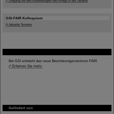
Umgang mit den Auswirkungen des Kriegs in der Ukraine
GSI-FAIR Kolloquium
Aktuelle Termine
FAIR
Bei GSI entsteht das neue Beschleunigerzentrum FAIR.
Erfahren Sie mehr.
Gefördert von