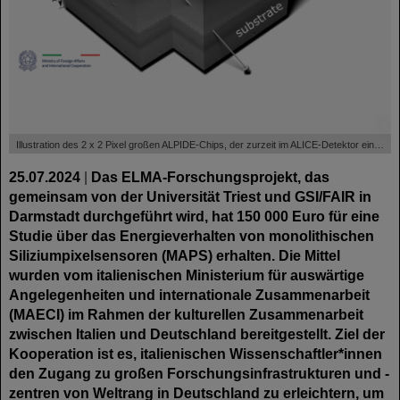
©
Illustration des 2 x 2 Pixel großen ALPIDE-Chips, der zurzeit im ALICE-Detektor eingebaut ist und genutzt wird.
25.07.2024
|
Das ELMA-Forschungsprojekt, das
gemeinsam von der Universität Triest und GSI/FAIR in
Darmstadt durchgeführt wird, hat 150 000 Euro für eine
Studie über das Energieverhalten von monolithischen
Siliziumpixelsensoren (MAPS) erhalten. Die Mittel
wurden vom italienischen Ministerium für auswärtige
Angelegenheiten und internationale Zusammenarbeit
(MAECI) im Rahmen der kulturellen Zusammenarbeit
zwischen Italien und Deutschland bereitgestellt. Ziel der
Kooperation ist es, italienischen Wissenschaftler*innen
den Zugang zu großen Forschungsinfrastrukturen und -
zentren von Weltrang in Deutschland zu erleichtern, um