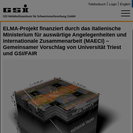
Telefonbuch
Login
English
ELMA-Projekt finanziert durch das italienische
Ministerium für auswärtige Angelegenheiten und
internationale Zusammenarbeit (MAECI) –
Gemeinsamer Vorschlag von Universität Triest
und GSI/FAIR