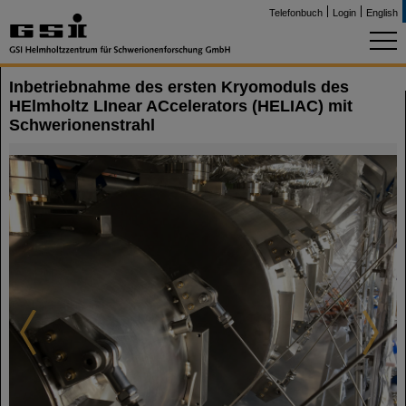
Telefonbuch
Login
English
Inbetriebnahme des ersten Kryomoduls des
HElmholtz LInear ACcelerators (HELIAC) mit
Schwerionenstrahl