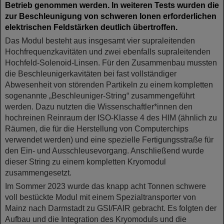
Betrieb genommen werden. In weiteren Tests wurden die
zur Beschleunigung von schweren Ionen erforderlichen
elektrischen Feldstärken deutlich übertroffen.
Das Modul besteht aus insgesamt vier supraleitenden
Hochfrequenzkavitäten und zwei ebenfalls supraleitenden
Hochfeld-Solenoid-Linsen. Für den Zusammenbau mussten
die Beschleunigerkavitäten bei fast vollständiger
Abwesenheit von störenden Partikeln zu einem kompletten
sogenannte „Beschleuniger-String“ zusammengeführt
werden. Dazu nutzten die Wissenschaftler*innen den
hochreinen Reinraum der ISO-Klasse 4 des HIM (ähnlich zu
Räumen, die für die Herstellung von Computerchips
verwendet werden) und eine spezielle Fertigungsstraße für
den Ein- und Ausschleusevorgang. Anschließend wurde
dieser String zu einem kompletten Kryomodul
zusammengesetzt.
Im Sommer 2023 wurde das knapp acht Tonnen schwere
voll bestückte Modul mit einem Spezialtransporter von
Mainz nach Darmstadt zu GSI/FAIR gebracht. Es folgten der
Aufbau und die Integration des Kryomoduls und die