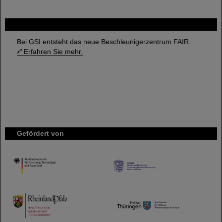
FAIR
Bei GSI entsteht das neue Beschleunigerzentrum FAIR.
Erfahren Sie mehr.
Gefördert von
HMWK
TMWWDG