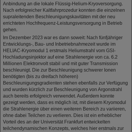
Anbindung an die lokale Flüssig-Helium-Kryoversorgung.
Nach erfolgreicher Kaltfahrprozedur konnten die einzelnen
supraleitenden Beschleunigungskavitäten mit der neu
errichteten Hochfrequenz-Leistungsversorgung in Betrieb
gehen.
Im Dezember 2023 war es dann soweit: Nach fünfjähriger
Entwicklungs-, Bau- und Inbetriebnahmezeit wurde im
HELIAC-Kryomodul 1 erstmals Heliumstrahl vom GSI-
Hochladungsinjektor auf eine Strahlenergie von ca. 6.2
Millionen Elektronvolt stabil und mit guter Transmission
beschleunigt. Die zur Beschleunigung schwerer Ionen
benötigten (bis zu dreifach höheren)
Beschleunigungsgradienten stehen ebenfalls zur Verfügung
und wurden kürzlich zur Beschleunigung von Argonstrahl
auch bereits erfolgreich verwendet. Außerdem konnte
gezeigt werden, dass es möglich ist, mit diesem Kryomodul
die Strahlenergie über einen weiteren Bereich zu variieren,
ohne dabei Teilchen zu verlieren. Dies ist ein erheblicher
Vorteil des an der Universität Frankfurt entwickelten
teilchendynamischen Konzepts, welches hier erstmals zur