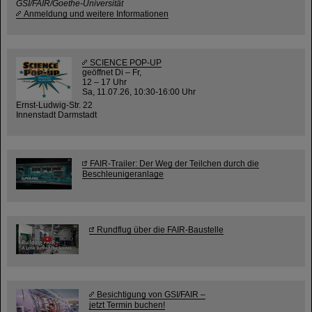
GSI/FAIR/Goethe-Universität
Anmeldung und weitere Informationen
SCIENCE POP-UP
geöffnet Di – Fr,
12 – 17 Uhr
Sa, 11.07.26, 10:30-16:00 Uhr
Ernst-Ludwig-Str. 22
Innenstadt Darmstadt
FAIR-Trailer: Der Weg der Teilchen durch die
Beschleunigeranlage
Rundflug über die FAIR-Baustelle
Besichtigung von GSI/FAIR –
jetzt Termin buchen!