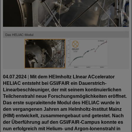
©
©
Das HELIAC-Modul
04.07.2024
|
Mit dem HElmholtz LInear ACcelerator
HELIAC entsteht bei GSI/FAIR ein Dauerstrich-
Linearbeschleuniger, der mit seinem kontinuierlichen
Teilchenstrahl neue Forschungsmöglichkeiten eröffnet.
Das erste supraleitende Modul des HELIAC wurde in
den vergangenen Jahren am Helmholtz-Institut Mainz
(HIM) entwickelt, zusammengebaut und getestet. Nach
der Überführung auf den GSI/FAIR-Campus konnte es
nun erfolgreich mit Helium- und Argon-Ionenstrahl in