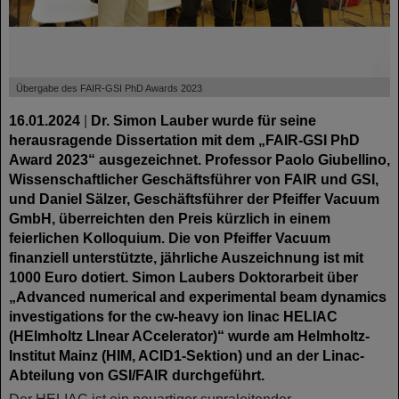
©
Übergabe des FAIR-GSI PhD Awards 2023
16.01.2024
|
Dr. Simon Lauber wurde für seine
herausragende Dissertation mit dem „FAIR-GSI PhD
Award 2023“ ausgezeichnet. Professor Paolo Giubellino,
Wissenschaftlicher Geschäftsführer von FAIR und GSI,
und Daniel Sälzer, Geschäftsführer der Pfeiffer Vacuum
GmbH, überreichten den Preis kürzlich in einem
feierlichen Kolloquium. Die von Pfeiffer Vacuum
finanziell unterstützte, jährliche Auszeichnung ist mit
1000 Euro dotiert. Simon Laubers Doktorarbeit über
„Advanced numerical and experimental beam dynamics
investigations for the cw-heavy ion linac HELIAC
(HElmholtz LInear ACcelerator)“ wurde am Helmholtz-
Institut Mainz (HIM, ACID1-Sektion) und an der Linac-
Abteilung von GSI/FAIR durchgeführt.