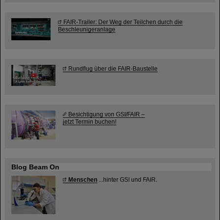
FAIR-Trailer: Der Weg der Teilchen durch die
Beschleunigeranlage
Rundflug über die FAIR-Baustelle
Besichtigung von GSI/FAIR –
jetzt Termin buchen!
Blog Beam On
Menschen
...hinter GSI und FAIR.