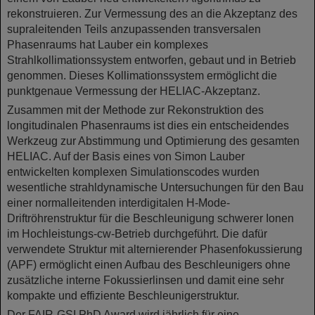
rekonstruieren. Zur Vermessung des an die Akzeptanz des
supraleitenden Teils anzupassenden transversalen
Phasenraums hat Lauber ein komplexes
Strahlkollimationssystem entworfen, gebaut und in Betrieb
genommen. Dieses Kollimationssystem ermöglicht die
punktgenaue Vermessung der HELIAC-Akzeptanz.
Zusammen mit der Methode zur Rekonstruktion des
longitudinalen Phasenraums ist dies ein entscheidendes
Werkzeug zur Abstimmung und Optimierung des gesamten
HELIAC. Auf der Basis eines von Simon Lauber
entwickelten komplexen Simulationscodes wurden
wesentliche strahldynamische Untersuchungen für den Bau
einer normalleitenden interdigitalen H-Mode-
Driftröhrenstruktur für die Beschleunigung schwerer Ionen
im Hochleistungs-cw-Betrieb durchgeführt. Die dafür
verwendete Struktur mit alternierender Phasenfokussierung
(APF) ermöglicht einen Aufbau des Beschleunigers ohne
zusätzliche interne Fokussierlinsen und damit eine sehr
kompakte und effiziente Beschleunigerstruktur.
Der FAIR-GSI PhD Award wird jährlich für eine