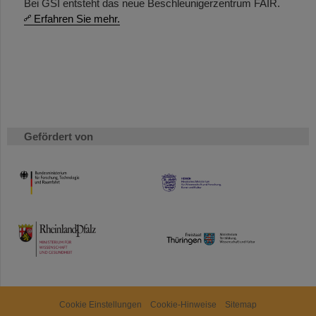
Bei GSI entsteht das neue Beschleunigerzentrum FAIR.
Erfahren Sie mehr.
Gefördert von
HMWK
TMWWDG
Cookie Einstellungen
Cookie-Hinweise
Sitemap