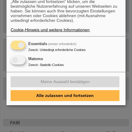
„Alle zulassen und fortsetzen“ klicken, um die
bestmögliche Nutzererfahrung auf unseren Webseiten zu
Menschen
...hinter GSI und FAIR.
haben. Sie können auch Ihre bevorzugten Einstellungen
vornehmen oder Cookies ablehnen (mit Ausnahme
unbedingt erforderlicher Cookies).
Cookie-Hinweis und weitere Informationen
.
Essentials
(immer erforderlich)
Zweck
:
Unbedingt erforderliche Cookies
Matomo
Umgang mit den Auswirkungen des Kriegs in der Ukraine
Zweck
:
Statistik-Cookies
Meine Auswahl bestätigen
GSI-FAIR Kolloquium
Aktuelle Termine
Alle zulassen und fortsetzen
FAIR