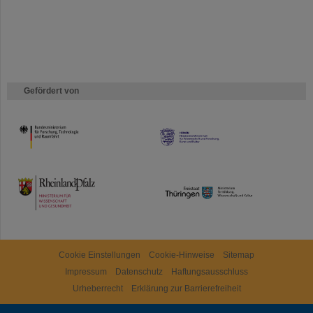
Gefördert von
HMWK
TMWWDG
Cookie Einstellungen
Cookie-Hinweise
Sitemap
Impressum
Datenschutz
Haftungsausschluss
Urheberrecht
Erklärung zur Barrierefreiheit