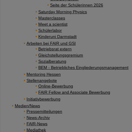
Seite der Schülerinnen 2026
Saturday Morning Physics
Masterclasses
Meet a scientist
Schülerlabor
Kinderuni Darmstadt
Arbeiten bei FAIR und GSI
Betriebsrat extern
Gleichstellungsgremium
Sozialberatung
BEM - Betriebliches Eingliederungsmanagement
Mentoring Hessen
Stellenangebote
Online-Bewerbung
FAIR Fellow and Associate Bewerbung
Initiativbewerbung
Medien/News
Pressemitteilungen
News-Archiv
FAIR-News
Mediathek