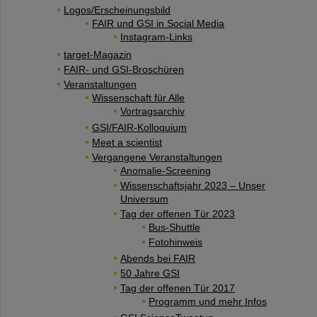
Logos/Erscheinungsbild
FAIR und GSI in Social Media
Instagram-Links
target-Magazin
FAIR- und GSI-Broschüren
Veranstaltungen
Wissenschaft für Alle
Vortragsarchiv
GSI/FAIR-Kolloquium
Meet a scientist
Vergangene Veranstaltungen
Anomalie-Screening
Wissenschaftsjahr 2023 – Unser
Universum
Tag der offenen Tür 2023
Bus-Shuttle
Fotohinweis
Abends bei FAIR
50 Jahre GSI
Tag der offenen Tür 2017
Programm und mehr Infos