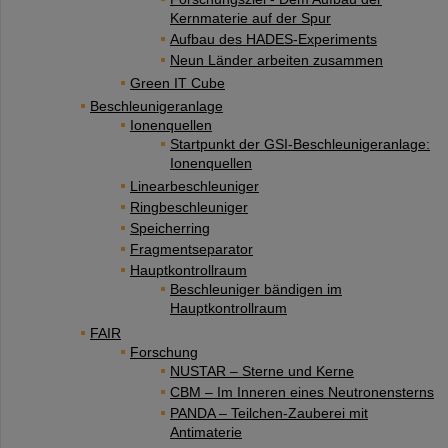
Kernmaterie auf der Spur
Aufbau des HADES-Experiments
Neun Länder arbeiten zusammen
Green IT Cube
Beschleunigeranlage
Ionenquellen
Startpunkt der GSI-Beschleunigeranlage:
Ionenquellen
Linearbeschleuniger
Ringbeschleuniger
Speicherring
Fragmentseparator
Hauptkontrollraum
Beschleuniger bändigen im
Hauptkontrollraum
FAIR
Forschung
NUSTAR – Sterne und Kerne
CBM – Im Inneren eines Neutronensterns
PANDA – Teilchen-Zauberei mit
Antimaterie