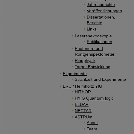
Jahresberichte
Veröffentlichungen
Dissertationen,
Berichte
Links
Laserspektroskopie
Publikationen
Photonen- und
Röntgenspektometer
Ringphysik
Target Entwicklung
Experimente
Strahlzeit und Experimente
ERC / Helmholtz YIG
HITHOR
HYIG Quantum logic
ELDAR
NECTAR
ASTRUm
About
Team