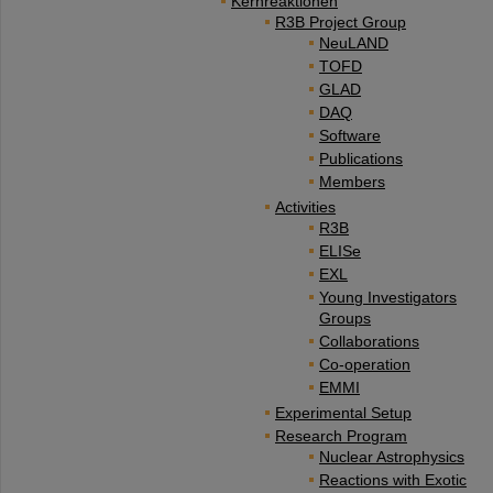
Kernreaktionen
R3B Project Group
NeuLAND
TOFD
GLAD
DAQ
Software
Publications
Members
Activities
R3B
ELISe
EXL
Young Investigators
Groups
Collaborations
Co-operation
EMMI
Experimental Setup
Research Program
Nuclear Astrophysics
Reactions with Exotic