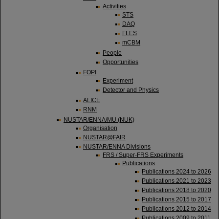
Activities
STS
DAQ
FLES
mCBM
People
Opportunities
FOPI
Experiment
Detector and Physics
ALICE
RNM
NUSTAR/ENNA/MU (NUK)
Organisation
NUSTAR@FAIR
NUSTAR/ENNA Divisions
FRS / Super-FRS Experiments
Publications
Publications 2024 to 2026
Publications 2021 to 2023
Publications 2018 to 2020
Publications 2015 to 2017
Publications 2012 to 2014
Publications 2009 to 2011