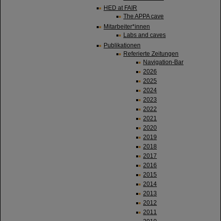
HED at FAIR
The APPA cave
Mitarbeiter*innen
Labs and caves
Publikationen
Referierte Zeitungen
Navigation-Bar
2026
2025
2024
2023
2022
2021
2020
2019
2018
2017
2016
2015
2014
2013
2012
2011