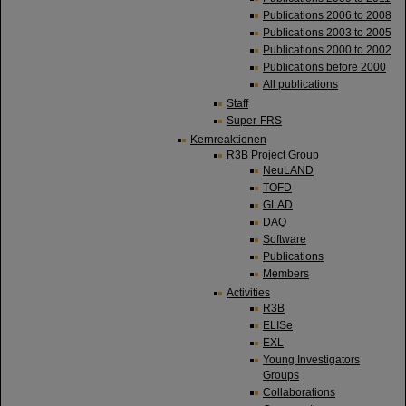
Publications 2006 to 2008
Publications 2003 to 2005
Publications 2000 to 2002
Publications before 2000
All publications
Staff
Super-FRS
Kernreaktionen
R3B Project Group
NeuLAND
TOFD
GLAD
DAQ
Software
Publications
Members
Activities
R3B
ELISe
EXL
Young Investigators
Groups
Collaborations