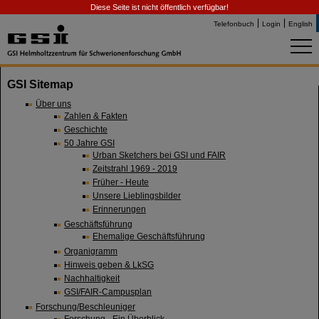
Diese Seite ist nicht öffentlich verfügbar!
Telefonbuch
Login
English
GSI Sitemap
Über uns
Zahlen & Fakten
Geschichte
50 Jahre GSI
Urban Sketchers bei GSI und FAIR
Zeitstrahl 1969 - 2019
Früher - Heute
Unsere Lieblingsbilder
Erinnerungen
Geschäftsführung
Ehemalige Geschäftsführung
Organigramm
Hinweis geben & LkSG
Nachhaltigkeit
GSI/FAIR-Campusplan
Forschung/Beschleuniger