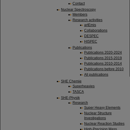
Contact
Nuclear Spectroscopy
Members
Research activities
artEmis
Collaborations
DESPEC
HISPEC
Publications
Publications 2020-2024
Publications 2015-2019
Publications 2010-2014
Publications before 2010
All publications
SHE Chemie
Superheavies
TASCA
SHE-Physik
Research
Super Heavy Elements
Nuclear Structure
Investigations
Nuclear Reaction Studies
High-Precision Mass