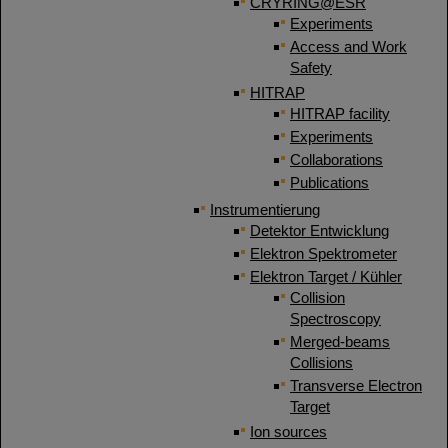
CRYRING@ESR
Experiments
Access and Work
Safety
HITRAP
HITRAP facility
Experiments
Collaborations
Publications
Instrumentierung
Detektor Entwicklung
Elektron Spektrometer
Elektron Target / Kühler
Collision
Spectroscopy
Merged-beams
Collisions
Transverse Electron
Target
Ion sources