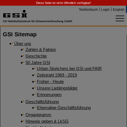
Diese Seite ist nicht öffentlich verfügbar!
Telefonbuch
Login
English
GSI Sitemap
Über uns
Zahlen & Fakten
Geschichte
50 Jahre GSI
Urban Sketchers bei GSI und FAIR
Zeitstrahl 1969 - 2019
Früher - Heute
Unsere Lieblingsbilder
Erinnerungen
Geschäftsführung
Ehemalige Geschäftsführung
Organigramm
Hinweis geben & LkSG