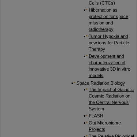
Cells (CTCs)
Hibernation as
protection for space
mission and
radiotherapy
Tumor Hypoxia and
new ions for Particle
Therapy
Development and
characterization of
innovative 3D in vitro
models
Space Radiation Biology
The Impact of Galactic
Cosmic Radiation on
the Central Nervous
System
FLASH
Gut Microbiome
Projects
The Relative Biological