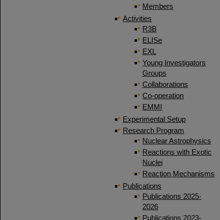
Members
Activities
R3B
ELISe
EXL
Young Investigators
Groups
Collaborations
Co-operation
EMMI
Experimental Setup
Research Program
Nuclear Astrophysics
Reactions with Exotic
Nuclei
Reaction Mechanisms
Publications
Publications 2025-
2026
Publications 2023-