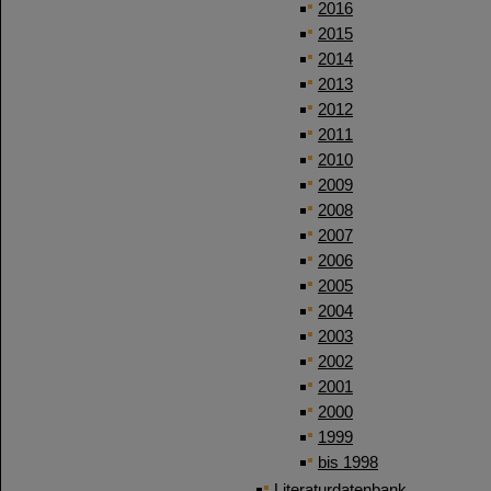
2016
2015
2014
2013
2012
2011
2010
2009
2008
2007
2006
2005
2004
2003
2002
2001
2000
1999
bis 1998
Literaturdatenbank