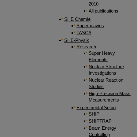
2010
All publications
SHE Chemie
Superheavies
TASCA
SHE-Physik
Research
Super Heavy
Elements
Nuclear Structure
Investigations
Nuclear Reaction
Studies
High-Precision Mass
Measurements
Experimental Setup
SHIP
SHIPTRAP
Beam Energy
Controlling