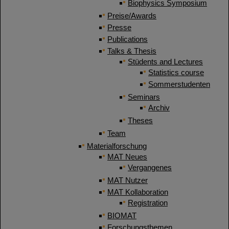
Biophysics Symposium
Preise/Awards
Presse
Publications
Talks & Thesis
Stüdents and Lectures
Statistics course
Sommerstudenten
Seminars
Archiv
Theses
Team
Materialforschung
MAT Neues
Vergangenes
MAT Nutzer
MAT Kollaboration
Registration
BIOMAT
Forschungsthemen