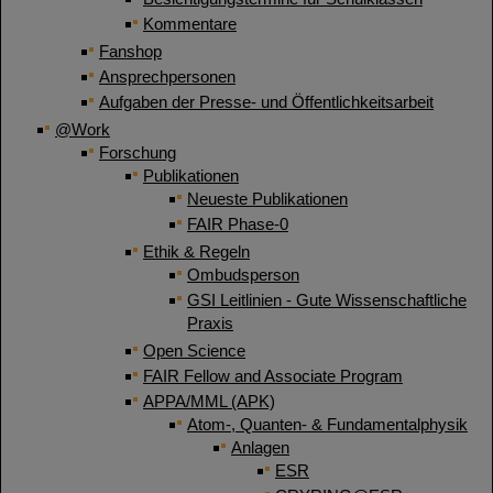
Kommentare
Fanshop
Ansprechpersonen
Aufgaben der Presse- und Öffentlichkeitsarbeit
@Work
Forschung
Publikationen
Neueste Publikationen
FAIR Phase-0
Ethik & Regeln
Ombudsperson
GSI Leitlinien - Gute Wissenschaftliche
Praxis
Open Science
FAIR Fellow and Associate Program
APPA/MML (APK)
Atom-, Quanten- & Fundamentalphysik
Anlagen
ESR