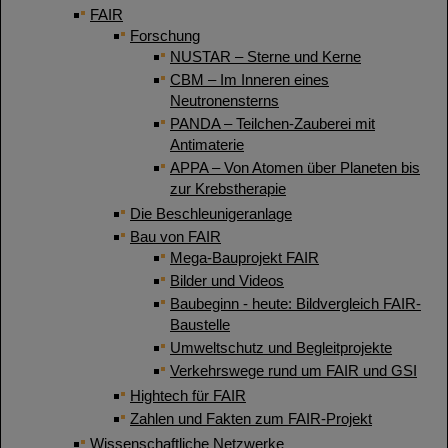
FAIR
Forschung
NUSTAR – Sterne und Kerne
CBM – Im Inneren eines
Neutronensterns
PANDA – Teilchen-Zauberei mit
Antimaterie
APPA – Von Atomen über Planeten bis
zur Krebstherapie
Die Beschleunigeranlage
Bau von FAIR
Mega-Bauprojekt FAIR
Bilder und Videos
Baubeginn - heute: Bildvergleich FAIR-
Baustelle
Umweltschutz und Begleitprojekte
Verkehrswege rund um FAIR und GSI
Hightech für FAIR
Zahlen und Fakten zum FAIR-Projekt
Wissenschaftliche Netzwerke