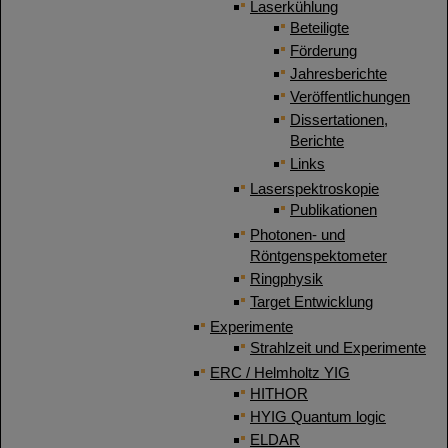
Laserkühlung
Beteiligte
Förderung
Jahresberichte
Veröffentlichungen
Dissertationen,
Berichte
Links
Laserspektroskopie
Publikationen
Photonen- und
Röntgenspektometer
Ringphysik
Target Entwicklung
Experimente
Strahlzeit und Experimente
ERC / Helmholtz YIG
HITHOR
HYIG Quantum logic
ELDAR