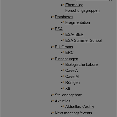
Ehemalige
Forschungsgruppen
Databases
Fragmentation
ESA
ESA-IBER
ESA Summer School
EU Grants
ERC
Einrichtungen
Biologische Labore
Cave A
Cave M
Röntgen
X6
Stellenangebote
Aktuelles
Aktuelles -Archiv
Next meetings/events