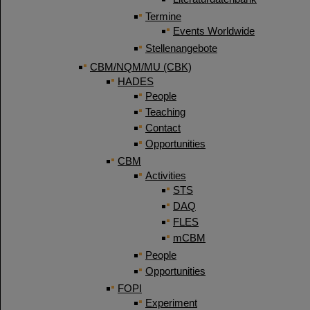
Termine
Events Worldwide
Stellenangebote
CBM/NQM/MU (CBK)
HADES
People
Teaching
Contact
Opportunities
CBM
Activities
STS
DAQ
FLES
mCBM
People
Opportunities
FOPI
Experiment