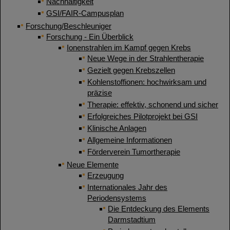
Nachhaltigkeit
GSI/FAIR-Campusplan
Forschung/Beschleuniger
Forschung - Ein Überblick
Ionenstrahlen im Kampf gegen Krebs
Neue Wege in der Strahlentherapie
Gezielt gegen Krebszellen
Kohlenstoffionen: hochwirksam und
präzise
Therapie: effektiv, schonend und sicher
Erfolgreiches Pilotprojekt bei GSI
Klinische Anlagen
Allgemeine Informationen
Förderverein Tumortherapie
Neue Elemente
Erzeugung
Internationales Jahr des
Periodensystems
Die Entdeckung des Elements
Darmstadtium