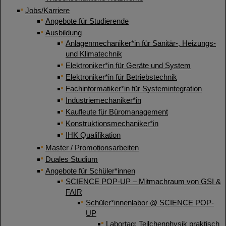
Jobs/Karriere
Angebote für Studierende
Ausbildung
Anlagenmechaniker*in für Sanitär-, Heizungs-
und Klimatechnik
Elektroniker*in für Geräte und System
Elektroniker*in für Betriebstechnik
Fachinformatiker*in für Systemintegration
Industriemechaniker*in
Kaufleute für Büromanagement
Konstruktionsmechaniker*in
IHK Qualifikation
Master / Promotionsarbeiten
Duales Studium
Angebote für Schüler*innen
SCIENCE POP-UP – Mitmachraum von GSI &
FAIR
Schüler*innenlabor @ SCIENCE POP-
UP
Labortag: Teilchenphysik praktisch