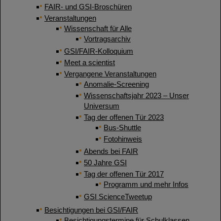
FAIR- und GSI-Broschüren
Veranstaltungen
Wissenschaft für Alle
Vortragsarchiv
GSI/FAIR-Kolloquium
Meet a scientist
Vergangene Veranstaltungen
Anomalie-Screening
Wissenschaftsjahr 2023 – Unser
Universum
Tag der offenen Tür 2023
Bus-Shuttle
Fotohinweis
Abends bei FAIR
50 Jahre GSI
Tag der offenen Tür 2017
Programm und mehr Infos
GSI ScienceTweetup
Besichtigungen bei GSI/FAIR
Besichtigungstermine für Schulklassen