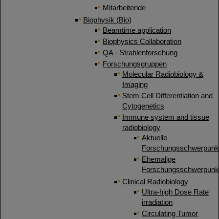
Mitarbeitende
Biophysik (Bio)
Beamtime application
Biophysics Collaboration
QA - Strahlenforschung
Forschungsgruppen
Molecular Radiobiology &
Imaging
Stem Cell Differentiation and
Cytogenetics
Immune system and tissue
radiobiology
Aktuelle
Forschungsschwerpunk
Ehemalige
Forschungsschwerpunk
Clinical Radiobiology
Ultra-high Dose Rate
irradiation
Circulating Tumor