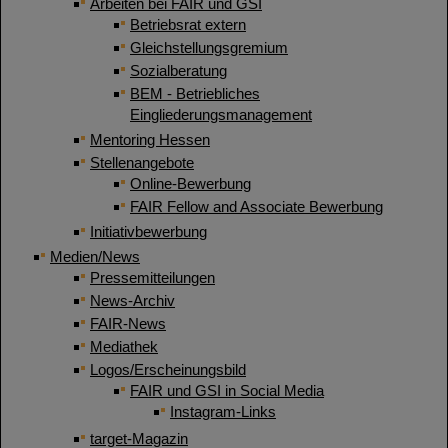
Arbeiten bei FAIR und GSI
Betriebsrat extern
Gleichstellungsgremium
Sozialberatung
BEM - Betriebliches
Eingliederungsmanagement
Mentoring Hessen
Stellenangebote
Online-Bewerbung
FAIR Fellow and Associate Bewerbung
Initiativbewerbung
Medien/News
Pressemitteilungen
News-Archiv
FAIR-News
Mediathek
Logos/Erscheinungsbild
FAIR und GSI in Social Media
Instagram-Links
target-Magazin