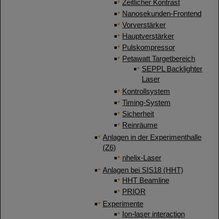
Zeitlicher Kontrast
Nanosekunden-Frontend
Vorverstärker
Hauptverstärker
Pulskompressor
Petawatt Targetbereich
SEPPL Backlighter
Laser
Kontrollsystem
Timing-System
Sicherheit
Reinräume
Anlagen in der Experimenthalle
(Z6)
nhelix-Laser
Anlagen bei SIS18 (HHT)
HHT Beamline
PRIOR
Experimente
Ion-laser interaction