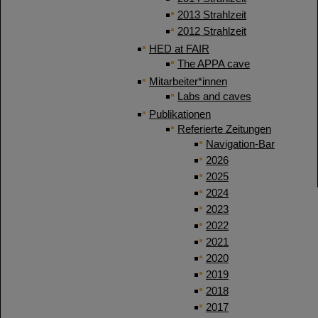
2013 Strahlzeit
2012 Strahlzeit
HED at FAIR
The APPA cave
Mitarbeiter*innen
Labs and caves
Publikationen
Referierte Zeitungen
Navigation-Bar
2026
2025
2024
2023
2022
2021
2020
2019
2018
2017