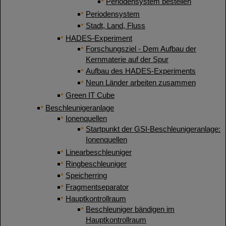
Periodensystem bestellen
Periodensystem
Stadt, Land, Fluss
HADES-Experiment
Forschungsziel - Dem Aufbau der
Kernmaterie auf der Spur
Aufbau des HADES-Experiments
Neun Länder arbeiten zusammen
Green IT Cube
Beschleunigeranlage
Ionenquellen
Startpunkt der GSI-Beschleunigeranlage:
Ionenquellen
Linearbeschleuniger
Ringbeschleuniger
Speicherring
Fragmentseparator
Hauptkontrollraum
Beschleuniger bändigen im
Hauptkontrollraum