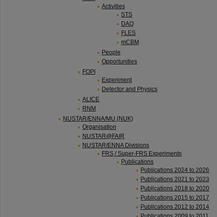
Activities
STS
DAQ
FLES
mCBM
People
Opportunities
FOPI
Experiment
Detector and Physics
ALICE
RNM
NUSTAR/ENNA/MU (NUK)
Organisation
NUSTAR@FAIR
NUSTAR/ENNA Divisions
FRS / Super-FRS Experiments
Publications
Publications 2024 to 2026
Publications 2021 to 2023
Publications 2018 to 2020
Publications 2015 to 2017
Publications 2012 to 2014
Publications 2009 to 2011