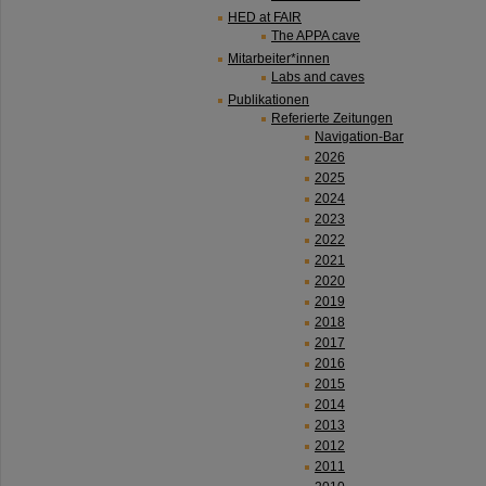
HED at FAIR
The APPA cave
Mitarbeiter*innen
Labs and caves
Publikationen
Referierte Zeitungen
Navigation-Bar
2026
2025
2024
2023
2022
2021
2020
2019
2018
2017
2016
2015
2014
2013
2012
2011