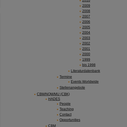
2010
2009
2008
2007
2006
2005
2004
2003
2002
2001
2000
1999
bis 1998
Literaturdatenbank
Termine
Events Worldwide
Stellenangebote
CBM/NQM/MU (CBK)
HADES
People
Teaching
Contact
Opportunities
CBM