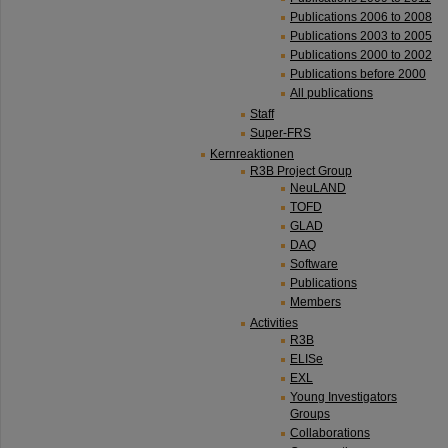
Publications 2006 to 2008
Publications 2003 to 2005
Publications 2000 to 2002
Publications before 2000
All publications
Staff
Super-FRS
Kernreaktionen
R3B Project Group
NeuLAND
TOFD
GLAD
DAQ
Software
Publications
Members
Activities
R3B
ELISe
EXL
Young Investigators
Groups
Collaborations