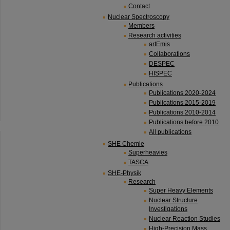
Contact
Nuclear Spectroscopy
Members
Research activities
artEmis
Collaborations
DESPEC
HISPEC
Publications
Publications 2020-2024
Publications 2015-2019
Publications 2010-2014
Publications before 2010
All publications
SHE Chemie
Superheavies
TASCA
SHE-Physik
Research
Super Heavy Elements
Nuclear Structure
Investigations
Nuclear Reaction Studies
High-Precision Mass