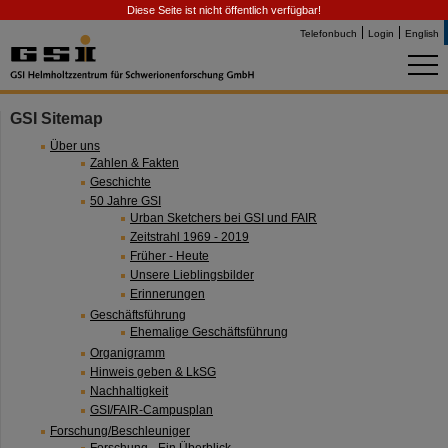
Diese Seite ist nicht öffentlich verfügbar!
Telefonbuch
Login
English
GSI Sitemap
Über uns
Zahlen & Fakten
Geschichte
50 Jahre GSI
Urban Sketchers bei GSI und FAIR
Zeitstrahl 1969 - 2019
Früher - Heute
Unsere Lieblingsbilder
Erinnerungen
Geschäftsführung
Ehemalige Geschäftsführung
Organigramm
Hinweis geben & LkSG
Nachhaltigkeit
GSI/FAIR-Campusplan
Forschung/Beschleuniger