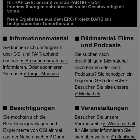
HITRAP zieht um und wird zu PARTIH – GSI-
Interimslösungen schreiten mit voller Geschwindigkeit
voran
Neue Ergebnisse aus dem ERC-Projekt BARB zur
bildgesteuerten Tumortherapie
Informationsmaterial
Bildmaterial, Filme
und Podcasts
Sie können sich umfangreich
über GSI und FAIR anhand
Sie suchen nach
unseres
Broschürenmaterials
druckfähigem Bildmaterial,
informieren. Oder abonnieren
nach Filmen oder nach
Sie unser
target-Magazin
.
Podcasts? Sie benötigen ein
Logo von GSI oder FAIR?
Besuchen Sie bitte unsere
Mediathek
.
Besichtigungen
Veranstaltungen
Sie möchten sich die
Besuchen Sie unsere
Beschleunigeranlagen und
Vortragsreihe
Wissenschaft
Experimente von GSI einmal
für Alle
oder informieren Sie
aus der Nähe ansehen? Dann
sich über weitere
öffentliche