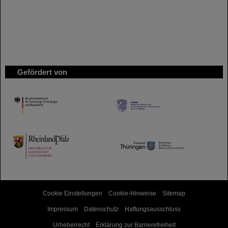
Gefördert von
HMWK
TMWWDG
Cookie Einstellungen
Cookie-Hinweise
Sitemap
Impressum
Datenschutz
Haftungsausschluss
Urheberrecht
Erklärung zur Barrierefreiheit