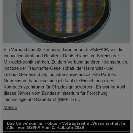
Ein Verbund aus 33 Partnern, darunter auch GSI/FAIR, will die
Innovationskraft und Resilienz Deutschlands im Bereich der
Mikroelektronik stärken. Zu dem Verbund gehören Hochschulen,
Institute der Fraunhofer-Gesellschaft, der Helmholtz- und
Leibniz-Gemeinschaft, Industrie sowie assoziierte Partner.
Gemeinsam haben sie sich jetzt auf die Einrichtung eines
Kompetenzzentrums für Chipdesign beworben. Es war im April
dieses Jahres vom Bundesministerium für Forschung,
Technologie und Raumfahrt (BMFTR)…
Mehr »
Das Universum im Fokus – Vortragsreihe „Wissenschaft für
Alle“ von GSI/FAIR im 2. Halbjahr 2026