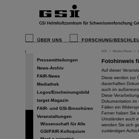
ÜBER UNS
FORSCHUNG/BESCHLE
GSI
>
Medien/News
>
Pressemitteilungen
Fotohinweis f
News-Archiv
Auf dieser Veranst
FAIR-News
Diese werden zur Ö
dauerhaften Dokume
Mediathek
auch im außereuro
Logos/Erscheinungsbild
Diese Verarbeitung
target-Magazin
Dokumentation im S
Fällen ein Widersp
FAIR- und GSI-Broschüren
Ferner haben Sie e
Veranstaltungen
Umständen auch ein
Wissenschaft für Alle
wenden Sie sich ge
zuständigen Aufsic
GSI/FAIR-Kolloquium
Meet a scientist