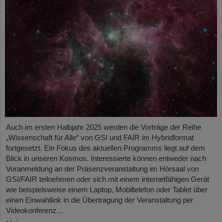
Auch im ersten Halbjahr 2025 werden die Vorträge der Reihe
„Wissenschaft für Alle“ von GSI und FAIR im Hybridformat
fortgesetzt. Ein Fokus des aktuellen Programms liegt auf dem
Blick in unseren Kosmos. Interessierte können entweder nach
Voranmeldung an der Präsenzveranstaltung im Hörsaal von
GSI/FAIR teilnehmen oder sich mit einem internetfähigen Gerät
wie beispielsweise einem Laptop, Mobiltelefon oder Tablet über
einen Einwahllink in die Übertragung der Veranstaltung per
Videokonferenz…