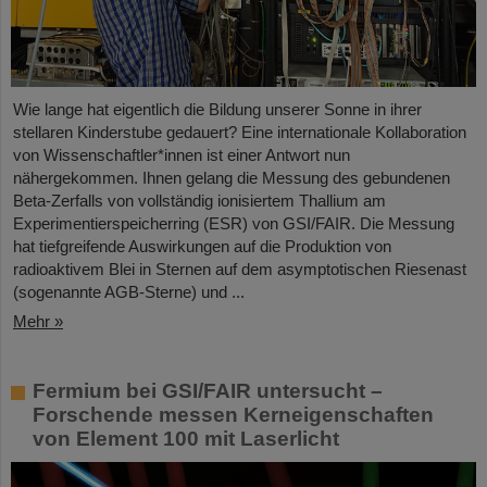
Wie lange hat eigentlich die Bildung unserer Sonne in ihrer
stellaren Kinderstube gedauert? Eine internationale Kollaboration
von Wissenschaftler*innen ist einer Antwort nun
nähergekommen. Ihnen gelang die Messung des gebundenen
Beta-Zerfalls von vollständig ionisiertem Thallium am
Experimentierspeicherring (ESR) von GSI/FAIR. Die Messung
hat tiefgreifende Auswirkungen auf die Produktion von
radioaktivem Blei in Sternen auf dem asymptotischen Riesenast
(sogenannte AGB-Sterne) und ...
Mehr »
Fermium bei GSI/FAIR untersucht –
Forschende messen Kerneigenschaften
von Element 100 mit Laserlicht