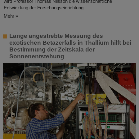
wird Professor Thomas Nilsson die wissenschaftliche
Entwicklung der Forschungseinrichtung ...
Mehr »
Lange angestrebte Messung des
exotischen Betazerfalls in Thallium hilft bei
Bestimmung der Zeitskala der
Sonnenentstehung