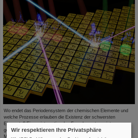
Wo endet das Periodensystem der chemischen Elemente und
welche Prozesse erlauben die Existenz der schwersten
Elemente? Einem internationalen Forschungsteam ist es
Wir respektieren Ihre Privatsphäre
gelungen, einer Beantwortung näher zu kommen und mit
Messungen an der GSI/FAIR-Beschleunigeranlage und in