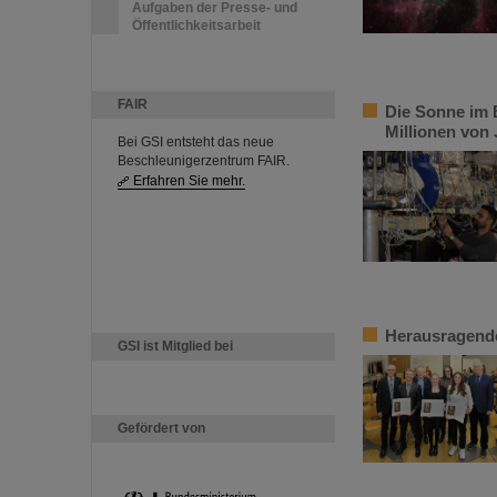
Aufgaben der Presse- und
Öffentlichkeitsarbeit
FAIR
Die Sonne im B
Millionen von
Bei GSI entsteht das neue
Beschleunigerzentrum FAIR.
Erfahren Sie mehr.
Herausragende
GSI ist Mitglied bei
Gefördert von