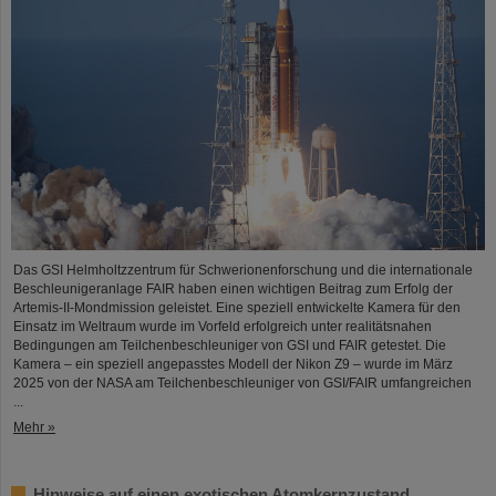
Das GSI Helmholtzzentrum für Schwerionenforschung und die internationale
Beschleunigeranlage FAIR haben einen wichtigen Beitrag zum Erfolg der
Artemis-II-Mondmission geleistet. Eine speziell entwickelte Kamera für den
Einsatz im Weltraum wurde im Vorfeld erfolgreich unter realitätsnahen
Bedingungen am Teilchenbeschleuniger von GSI und FAIR getestet. Die
Kamera – ein speziell angepasstes Modell der Nikon Z9 – wurde im März
2025 von der NASA am Teilchenbeschleuniger von GSI/FAIR umfangreichen
...
Mehr »
Hinweise auf einen exotischen Atomkernzustand