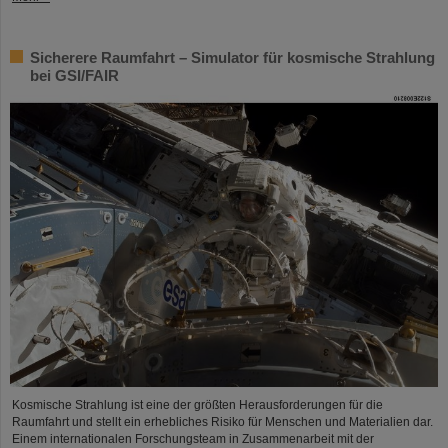
Sicherere Raumfahrt – Simulator für kosmische Strahlung
bei GSI/FAIR
Kosmische Strahlung ist eine der größten Herausforderungen für die
Raumfahrt und stellt ein erhebliches Risiko für Menschen und Materialien dar.
Einem internationalen Forschungsteam in Zusammenarbeit mit der