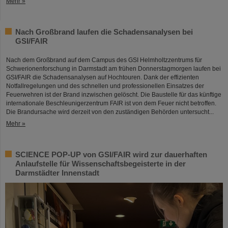
Mehr »
Nach Großbrand laufen die Schadensanalysen bei
GSI/FAIR
Nach dem Großbrand auf dem Campus des GSI Helmholtzzentrums für
Schwerionenforschung in Darmstadt am frühen Donnerstagmorgen laufen bei
GSI/FAIR die Schadensanalysen auf Hochtouren. Dank der effizienten
Notfallregelungen und des schnellen und professionellen Einsatzes der
Feuerwehren ist der Brand inzwischen gelöscht. Die Baustelle für das künftige
internationale Beschleunigerzentrum FAIR ist von dem Feuer nicht betroffen.
Die Brandursache wird derzeit von den zuständigen Behörden untersucht...
Mehr »
SCIENCE POP-UP von GSI/FAIR wird zur dauerhaften
Anlaufstelle für Wissenschaftsbegeisterte in der
Darmstädter Innenstadt