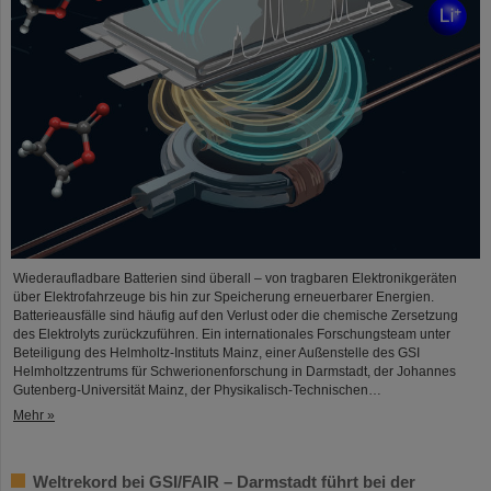
Wiederaufladbare Batterien sind überall – von tragbaren Elektronikgeräten
über Elektrofahrzeuge bis hin zur Speicherung erneuerbarer Energien.
Batterieausfälle sind häufig auf den Verlust oder die chemische Zersetzung
des Elektrolyts zurückzuführen. Ein internationales Forschungsteam unter
Beteiligung des Helmholtz-Instituts Mainz, einer Außenstelle des GSI
Helmholtzzentrums für Schwerionenforschung in Darmstadt, der Johannes
Gutenberg-Universität Mainz, der Physikalisch-Technischen…
Mehr »
Weltrekord bei GSI/FAIR – Darmstadt führt bei der