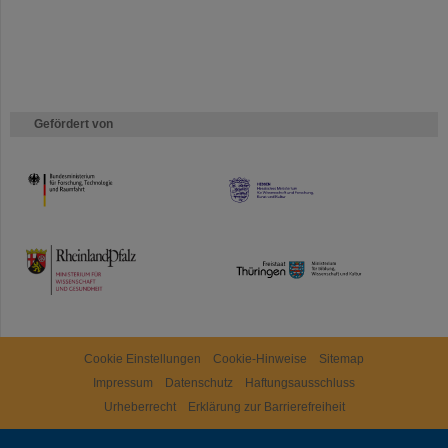
Gefördert von
HMWK
TMWWDG
Cookie Einstellungen
Cookie-Hinweise
Sitemap
Impressum
Datenschutz
Haftungsausschluss
Urheberrecht
Erklärung zur Barrierefreiheit