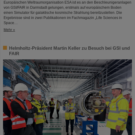
Europäischen Weltraumorganisation ESA ist es an den Beschleunigeranlagen
von GSI/FAIR in Darmstadt gelungen, erstmals auf europäischem Boden
einen Simulator für galaktische kosmische Strahlung bereitzustellen. Die
Ergebnisse sind in zwei Publikationen im Fachmagazin „Life Sciences in
Space…
Mehr »
Helmholtz-Präsident Martin Keller zu Besuch bei GSI und
FAIR