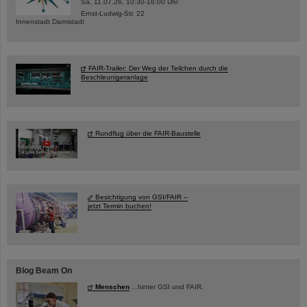
Sa, 11.07.26, 10:30-16:00 Uhr
Ernst-Ludwig-Str. 22
Innenstadt Darmstadt
FAIR-Trailer: Der Weg der Teilchen durch die
Beschleunigeranlage
Rundflug über die FAIR-Baustelle
Besichtigung von GSI/FAIR –
jetzt Termin buchen!
Blog Beam On
Menschen
...hinter GSI und FAIR.