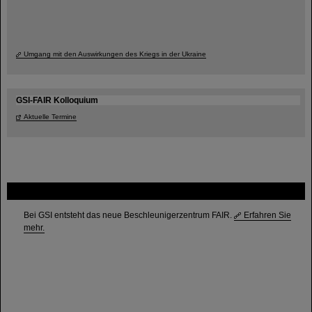
Umgang mit den Auswirkungen des Kriegs in der Ukraine
GSI-FAIR Kolloquium
Aktuelle Termine
FAIR
Bei GSI entsteht das neue Beschleunigerzentrum FAIR.
Erfahren Sie
mehr.