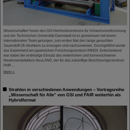
Wissenschaftler*innen des GSI Helmholtzzentrums für Schwerionenforschung
und der Technischen Universität Darmstadt ist es gemeinsam mit einem
internationalen Team gelungen, zum ersten Mal den lange gesuchten
Sauerstoff-28-Atomkern zu erzeugen und nachzuweisen. Durchgeführt wurde
das Experiment am japanischen Forschungszentrum RIKEN. Entscheidend
war dabei der erstmalige Einsatz des meterhohen und tonnenschweren
Neutronendetektors NeuLAND, der für das zukünftige Beschleunigerzentrum
FAIR ...
Mehr »
Strahlen in verschiedenen Anwendungen – Vortragsreihe
„Wissenschaft für Alle“ von GSI und FAIR weiterhin als
Hybridformat