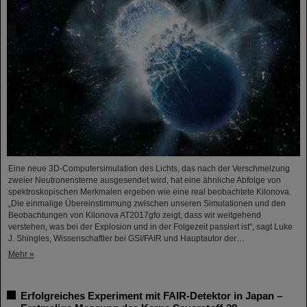
Eine neue 3D-Computersimulation des Lichts, das nach der Verschmelzung
zweier Neutronensterne ausgesendet wird, hat eine ähnliche Abfolge von
spektroskopischen Merkmalen ergeben wie eine real beobachtete Kilonova.
„Die einmalige Übereinstimmung zwischen unseren Simulationen und den
Beobachtungen von Kilonova AT2017gfo zeigt, dass wir weitgehend
verstehen, was bei der Explosion und in der Folgezeit passiert ist“, sagt Luke
J. Shingles, Wissenschaftler bei GSI/FAIR und Hauptautor der…
Mehr »
Erfolgreiches Experiment mit FAIR-Detektor in Japan –