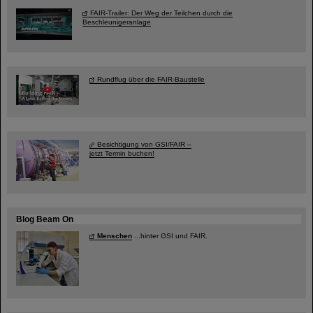
FAIR-Trailer: Der Weg der Teilchen durch die
Beschleunigeranlage
Rundflug über die FAIR-Baustelle
Besichtigung von GSI/FAIR –
jetzt Termin buchen!
Blog Beam On
Menschen
...hinter GSI und FAIR.